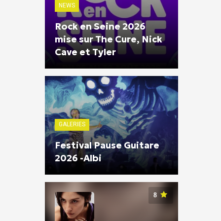
NEWS
Rock en Seine 2026
mise sur The Cure, Nick
Cave et Tyler
GALERIES
Festival Pause Guitare
2026 -Albi
8