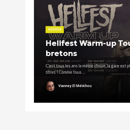
AGENDA
Hellfest Warm-up Tou
bretons
C’est tous les ans la même chose, la gare est 
titres ! Comme tous ...
Vianney El Météhou