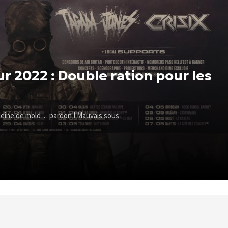
r 2022 : Double ration pour les
pleine de mold… pardon ! Mauvais sous-