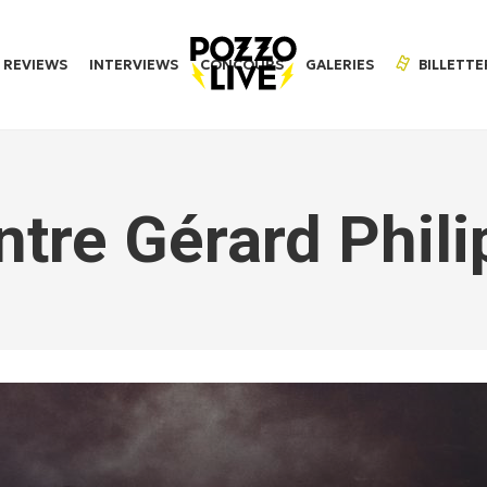
REVIEWS
INTERVIEWS
CONCOURS
GALERIES
BILLETTE
ntre Gérard Phili