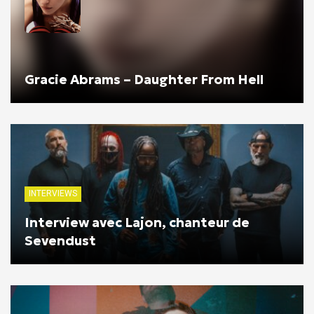
Gracie Abrams – Daughter From Hell
INTERVIEWS
Interview avec Lajon, chanteur de
Sevendust