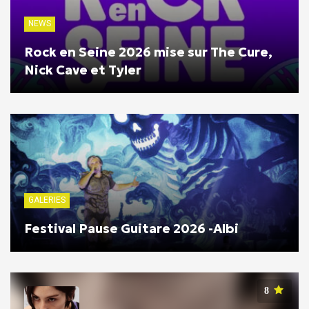
NEWS
Rock en Seine 2026 mise sur The Cure,
Nick Cave et Tyler
GALERIES
Festival Pause Guitare 2026 -Albi
8