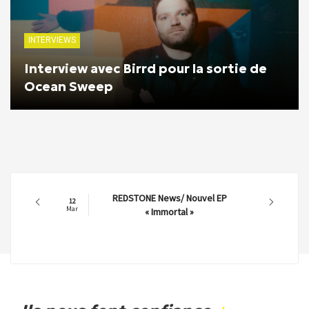
INTERVIEWS
Interview avec Birrd pour la sortie de
Ocean Sweep
REDSTONE News/ Nouvel EP
12
Mar
« Immortal »