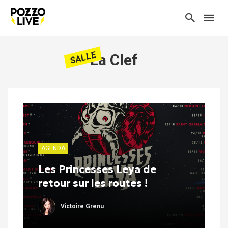
SALLE
La Clef
AGENDA
Les Princesses Leya de
retour sur les routes !
Victoire Grenu