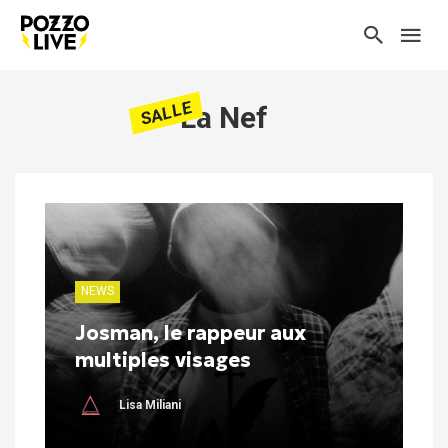
SALLE
La Nef
NEWS
Josman, le rappeur aux
multiples visages
Lisa Miliani