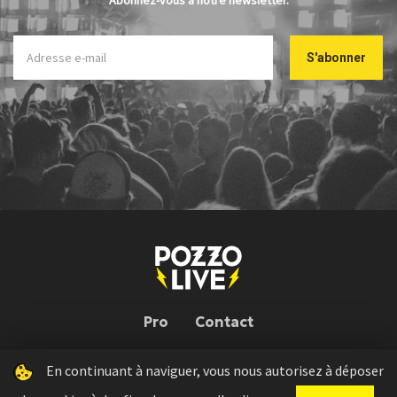
Abonnez-vous à notre newsletter.
Pro
Contact
En continuant à naviguer, vous nous autorisez à déposer
Pozzo Live © 2026 | Conception : Pozzo Team, avec l'aide de
Bloop