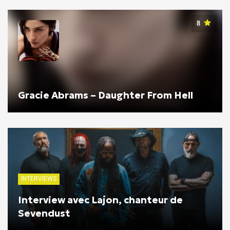
8
Gracie Abrams – Daughter From Hell
INTERVIEWS
Interview avec Lajon, chanteur de
Sevendust