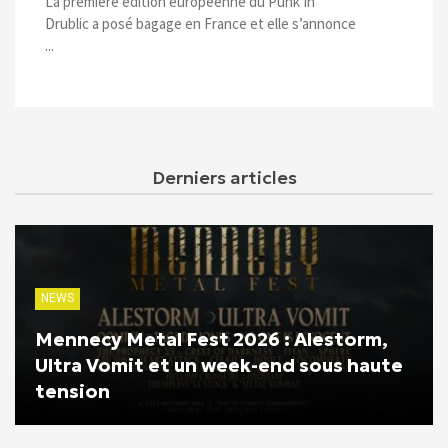
La première édition européenne du Punk In
Drublic a posé bagage en France et elle s’annonce
...
Derniers articles
NEWS
Mennecy Metal Fest 2026 : Alestorm,
Ultra Vomit et un week-end sous haute
tension