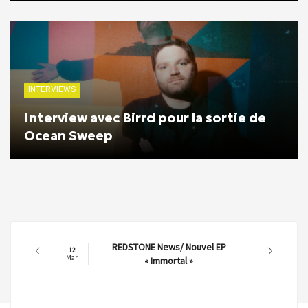
INTERVIEWS
Interview avec Birrd pour la sortie de
Ocean Sweep
REDSTONE News/ Nouvel EP
12
Mar
« Immortal »