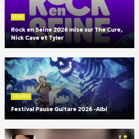
NEWS
Rock en Seine 2026 mise sur The Cure,
Nick Cave et Tyler
GALERIES
Festival Pause Guitare 2026 -Albi
8