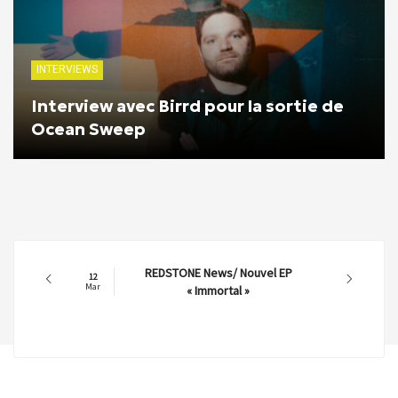
INTERVIEWS
Interview avec Birrd pour la sortie de
Ocean Sweep
REDSTONE News/ Nouvel EP
12
Mar
« Immortal »