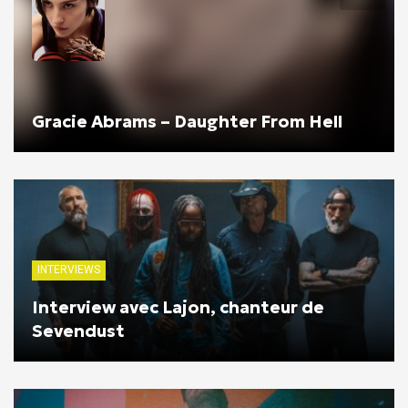
Gracie Abrams – Daughter From Hell
INTERVIEWS
Interview avec Lajon, chanteur de
Sevendust