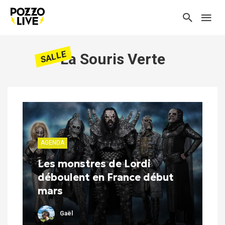
SALLE
La Souris Verte
AGENDA
Les monstres de Lordi
déboulent en France début
mars
Gaël