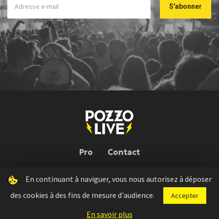
Pro
Contact
En continuant à naviguer, vous nous autorisez à déposer
Pozzo Live © 2026 | Conception : Pozzo Team, avec l'aide de
Bloop
des cookies à des fins de mesure d'audience.
Accepter
Press kit
Règlement concours
Mentions légales
En savoir plus