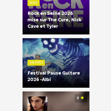
NEWS
Rock en Seine 2026
mise sur The Cure, Nick
Cave et Tyler
GALERIES
Festival Pause Guitare
2026 -Albi
8