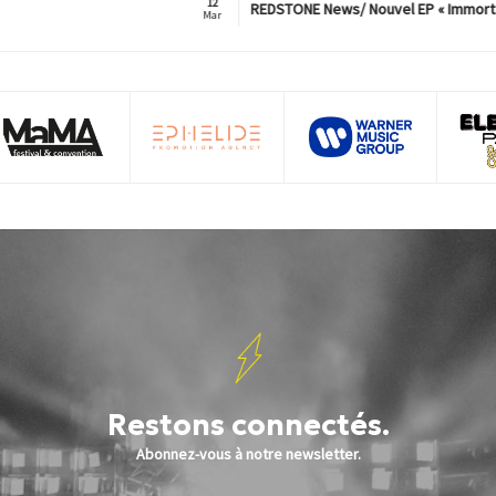
12
REDSTONE News/ Nouvel EP « Immorta
Mar
Restons connectés.
Abonnez-vous à notre newsletter.