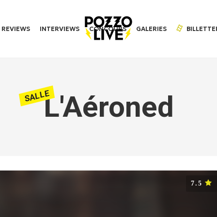
REVIEWS
INTERVIEWS
CONCOURS
GALERIES
BILLETTE
SALLE
L'Aéroned
7.5