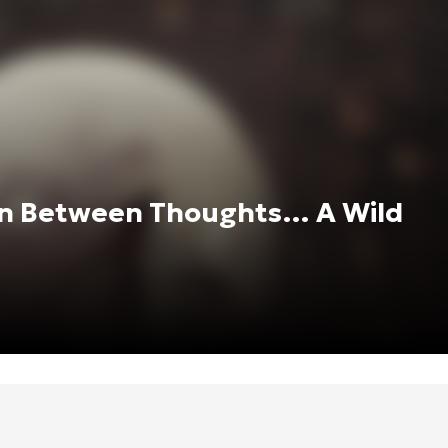
 In Between Thoughts… A Wild