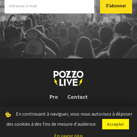
Pro
Contact
En continuant à naviguer, vous nous autorisez à déposer
Pozzo Live © 2026 | Conception : Pozzo Team, avec l'aide de
Bloop
des cookies à des fins de mesure d'audience.
Accepter
Press kit
Règlement concours
Mentions légales
En savoir plus