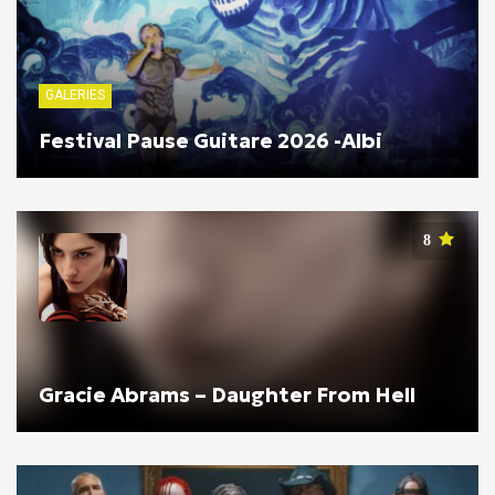
GALERIES
Festival Pause Guitare 2026 -Albi
8
Gracie Abrams – Daughter From Hell