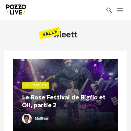
SALLE
Meett
LIVE REPORTS
Le Rose Festival de Bigflo et
Oli, partie 2
Matthias