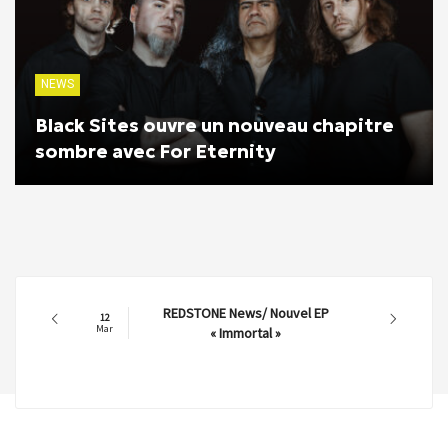
NEWS
Black Sites ouvre un nouveau chapitre
sombre avec For Eternity
REDSTONE News/ Nouvel EP
12
Mar
« Immortal »