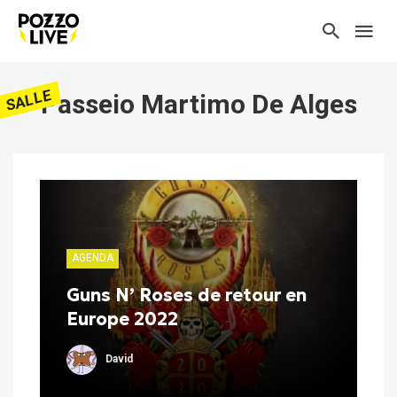
SALLE
Passeio Martimo De Alges
AGENDA
Guns N’ Roses de retour en
Europe 2022
David