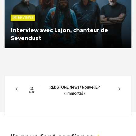
INTERVIEWS
Interview avec Lajon, chanteur de
Sevendust
REDSTONE News/ Nouvel EP
12
Mar
« Immortal »