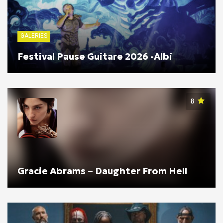
GALERIES
Festival Pause Guitare 2026 -Albi
8
Gracie Abrams – Daughter From Hell