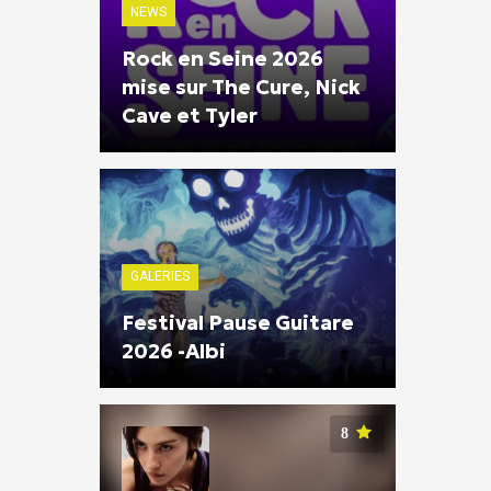
NEWS
Rock en Seine 2026
mise sur The Cure, Nick
Cave et Tyler
GALERIES
Festival Pause Guitare
2026 -Albi
8