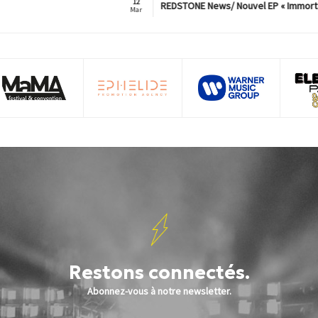
12
REDSTONE News/ Nouvel EP « Immorta
Mar
Restons connectés.
Abonnez-vous à notre newsletter.