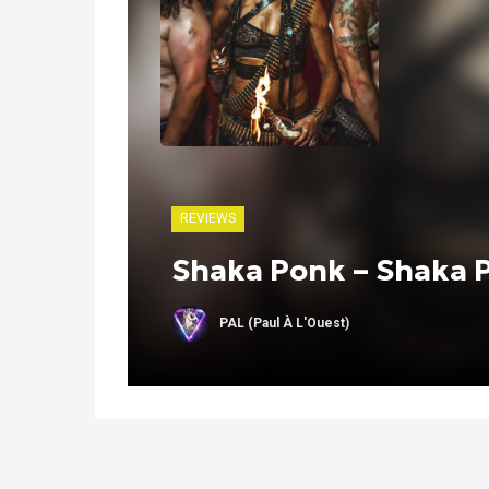
REVIEWS
Shaka Ponk – Shaka P
PAL (Paul À L'Ouest)