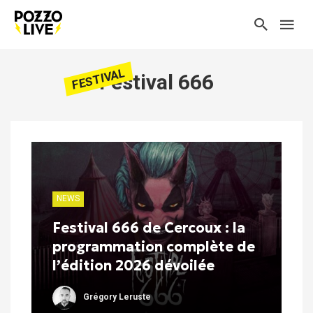
FESTIVAL
Festival 666
NEWS
Festival 666 de Cercoux : la
programmation complète de
l’édition 2026 dévoilée
Grégory Leruste