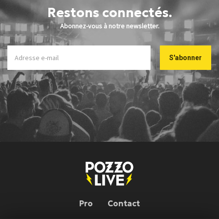
Restons connectés.
Abonnez-vous à notre newsletter.
Pro
Contact