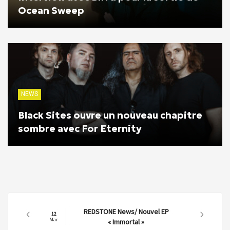
Ocean Sweep
NEWS
Black Sites ouvre un nouveau chapitre
sombre avec For Eternity
REDSTONE News/ Nouvel EP
12
Mar
« Immortal »