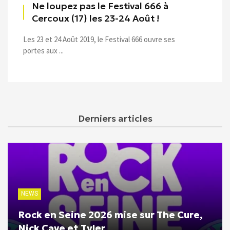
Ne loupez pas le Festival 666 à
Cercoux (17) les 23-24 Août !
Les 23 et 24 Août 2019, le Festival 666 ouvre ses
portes aux ...
Derniers articles
NEWS
Rock en Seine 2026 mise sur The Cure,
Nick Cave et Tyler