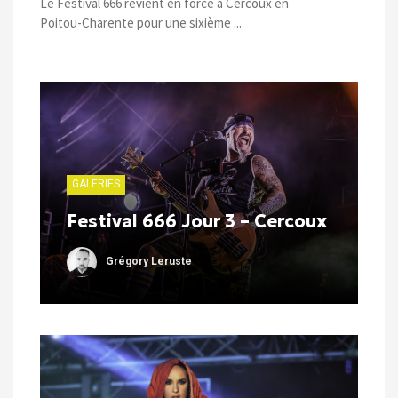
Le Festival 666 revient en force à Cercoux en
Poitou-Charente pour une sixième ...
GALERIES
Festival 666 Jour 3 – Cercoux
Grégory Leruste