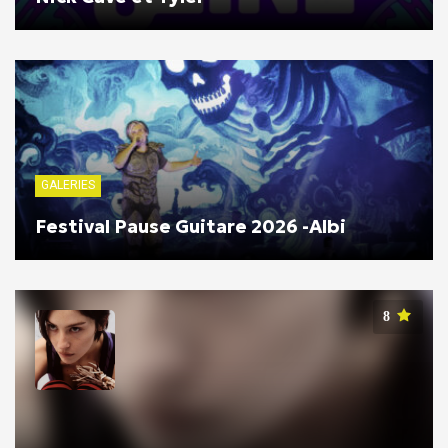
GALERIES
Festival Pause Guitare 2026 -Albi
8