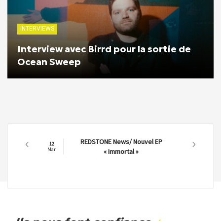
INTERVIEWS
Interview avec Birrd pour la sortie de
Ocean Sweep
REDSTONE News/ Nouvel EP
12
Mar
« Immortal »