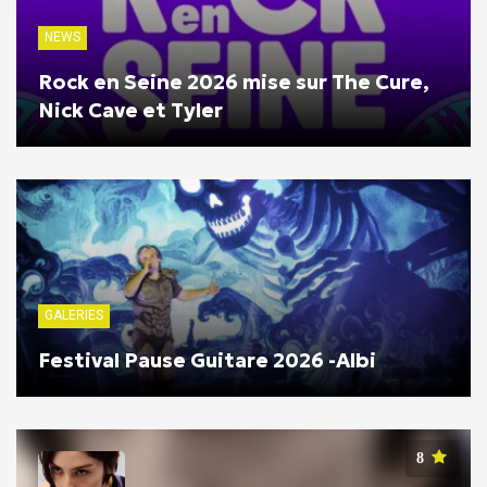
NEWS
Rock en Seine 2026 mise sur The Cure,
Nick Cave et Tyler
GALERIES
Festival Pause Guitare 2026 -Albi
8