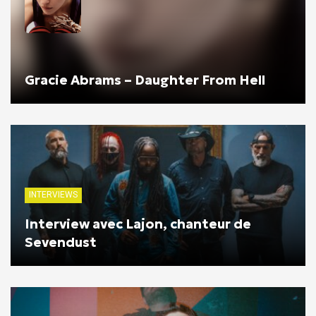
Gracie Abrams – Daughter From Hell
INTERVIEWS
Interview avec Lajon, chanteur de
Sevendust