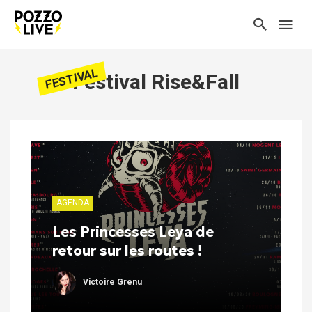
FESTIVAL
Festival Rise&Fall
AGENDA
Les Princesses Leya de
retour sur les routes !
Victoire Grenu