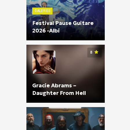
GALERIES
Festival Pause Guitare
2026 -Albi
8
Gracie Abrams –
Daughter From Hell