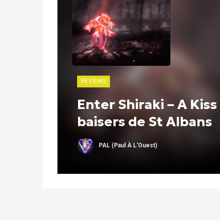
REVIEWS
Enter Shiraki – A Kis
baisers de St Albans
PAL (Paul À L'Ouest)