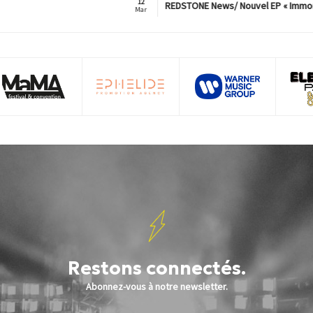
12
REDSTONE News/ Nouvel EP « Immorta
Mar
Restons connectés.
Abonnez-vous à notre newsletter.