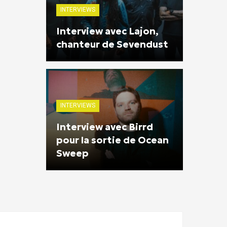
INTERVIEWS
Interview avec Lajon,
chanteur de Sevendust
INTERVIEWS
Interview avec Birrd
pour la sortie de Ocean
Sweep