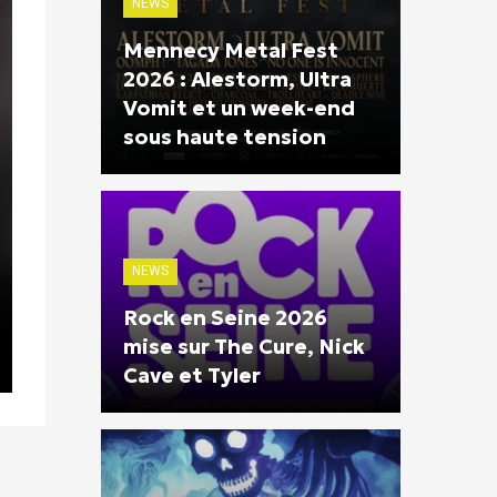
NEWS
Mennecy Metal Fest
2026 : Alestorm, Ultra
Vomit et un week-end
sous haute tension
NEWS
Rock en Seine 2026
mise sur The Cure, Nick
Cave et Tyler