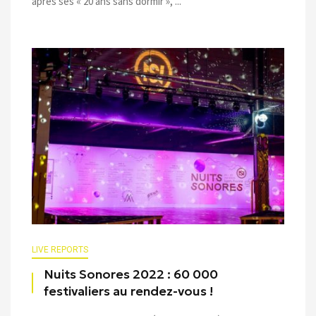
après ses « 20 ans sans dormir », ...
LIVE REPORTS
Nuits Sonores 2022 : 60 000
festivaliers au rendez-vous !