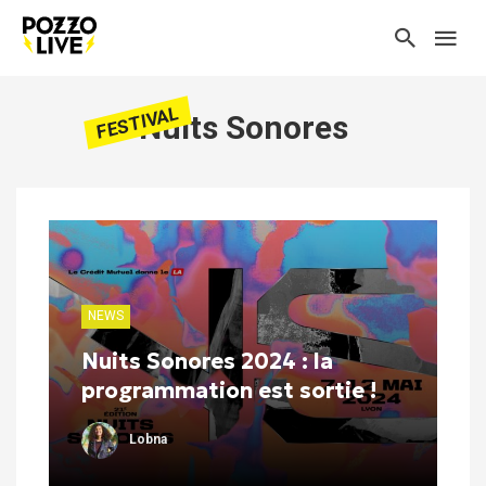
FESTIVAL
Nuits Sonores
NEWS
Nuits Sonores 2024 : la
programmation est sortie !
Lobna