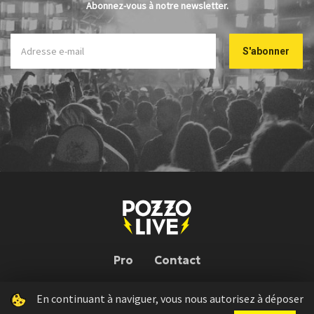
Abonnez-vous à notre newsletter.
Pro
Contact
En continuant à naviguer, vous nous autorisez à déposer
Pozzo Live © 2026 | Conception : Pozzo Team, avec l'aide de
Bloop