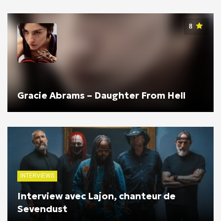
8
Gracie Abrams – Daughter From Hell
INTERVIEWS
Interview avec Lajon, chanteur de
Sevendust