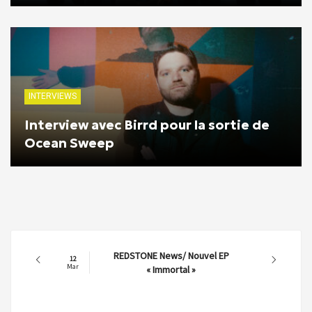
INTERVIEWS
Interview avec Birrd pour la sortie de
Ocean Sweep
REDSTONE News/ Nouvel EP
12
Mar
« Immortal »