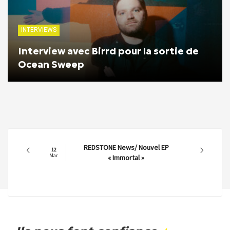
INTERVIEWS
Interview avec Birrd pour la sortie de
Ocean Sweep
REDSTONE News/ Nouvel EP
12
Mar
« Immortal »