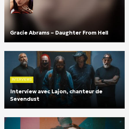
Gracie Abrams – Daughter From Hell
INTERVIEWS
Interview avec Lajon, chanteur de
Sevendust