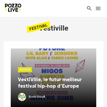
FESTIVAL
Vestiville
AGENDA
VestiVille, le futur meilleur
festival hip-hop d’Europe
Scott Groult