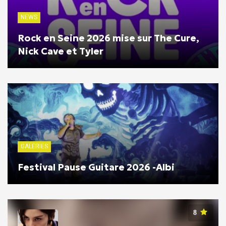
NEWS
Rock en Seine 2026 mise sur The Cure,
Nick Cave et Tyler
GALERIES
Festival Pause Guitare 2026 -Albi
8