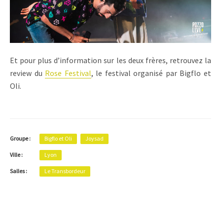
Et pour plus d’information sur les deux frères, retrouvez la
review du
Rose Festival
, le festival organisé par Bigflo et
Oli.
Groupe :
Bigflo et Oli
Joysad
Ville :
Lyon
Salles :
Le Transbordeur