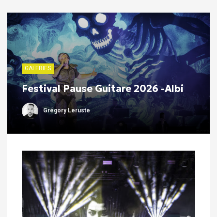
GALERIES
Festival Pause Guitare 2026 -Albi
Grégory Leruste