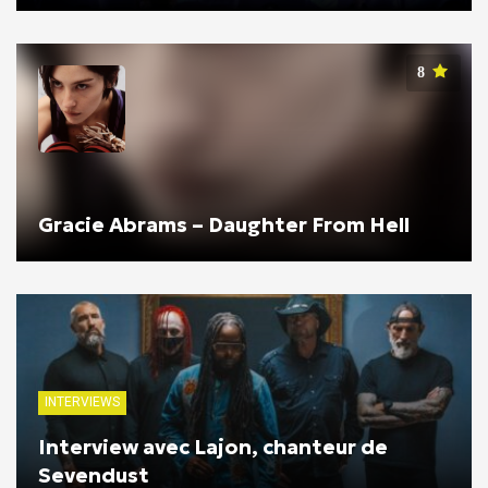
8
Gracie Abrams – Daughter From Hell
INTERVIEWS
Interview avec Lajon, chanteur de
Sevendust