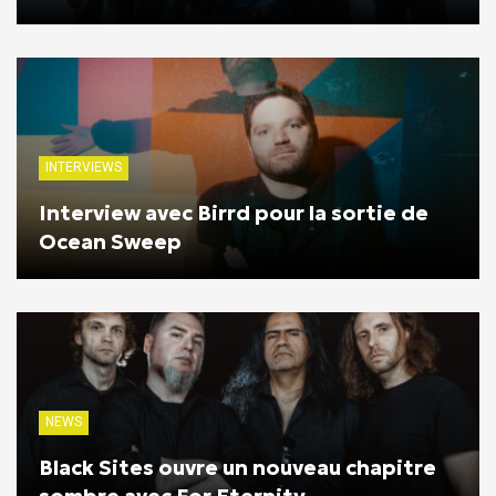
INTERVIEWS
Interview avec Birrd pour la sortie de
Ocean Sweep
NEWS
Black Sites ouvre un nouveau chapitre