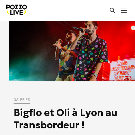
GALERIES
Bigflo et Oli à Lyon au
Transbordeur !