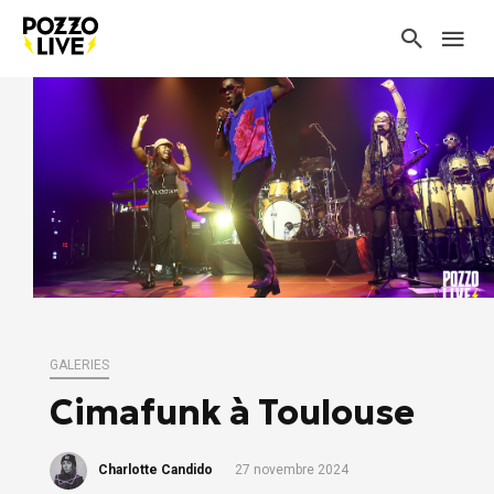
GALERIES
Cimafunk à Toulouse
Charlotte Candido
27 novembre 2024