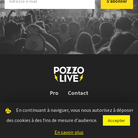
Pro
Contact
En continuant à naviguer, vous nous autorisez à déposer
Pozzo Live © 2026 | Conception : Pozzo Team, avec l'aide de
Bloop
des cookies à des fins de mesure d'audience.
Accepter
Press kit
Règlement concours
Mentions légales
En savoir plus