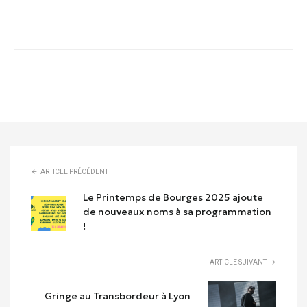
ARTICLE PRÉCÉDENT
Le Printemps de Bourges 2025 ajoute
de nouveaux noms à sa programmation
!
ARTICLE SUIVANT
Gringe au Transbordeur à Lyon