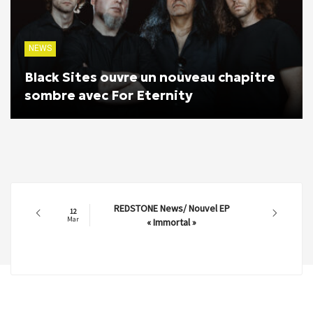
NEWS
Black Sites ouvre un nouveau chapitre
sombre avec For Eternity
REDSTONE News/ Nouvel EP
12
Mar
« Immortal »