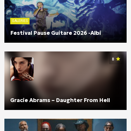
GALERIES
Festival Pause Guitare 2026 -Albi
8
Gracie Abrams – Daughter From Hell