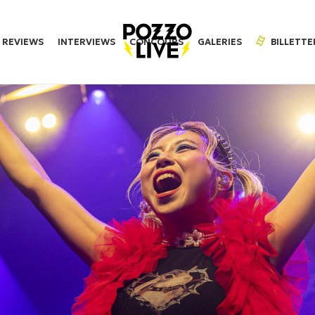
REVIEWS
INTERVIEWS
CONCOURS
GALERIES
BILLETTE