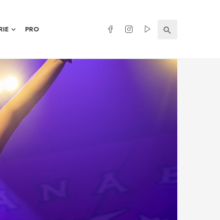
RIE
PRO