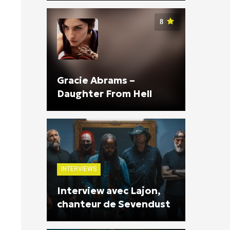
8
Gracie Abrams –
Daughter From Hell
INTERVIEWS
Interview avec Lajon,
chanteur de Sevendust