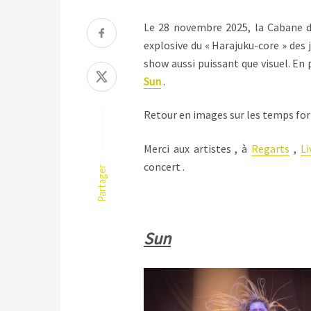
Le 28 novembre 2025, la Cabane de
explosive du « Harajuku-core » des
show aussi puissant que visuel. En
Sun
.
Retour en images sur les temps fort
Merci aux artistes , à
Regarts
,
Li
concert .
Partager
Sun