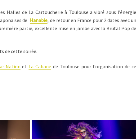
s Halles de La Cartoucherie à Toulouse a vibré sous l’énergie
 japonaises de
Hanabie
, de retour en France pour 2 dates avec un
 première partie, excellente mise en jambe avec la Brutal Pop de
s de cette soirée.
ve Nation
et
La Cabane
de Toulouse pour l’organisation de ce