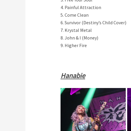
4. Painful Attraction
5. Come Clean
6. Survivor (Destiny’s Child Cover)
7. Krystal Metal
8. John & I (Money)
9. Higher Fire
Hanabie