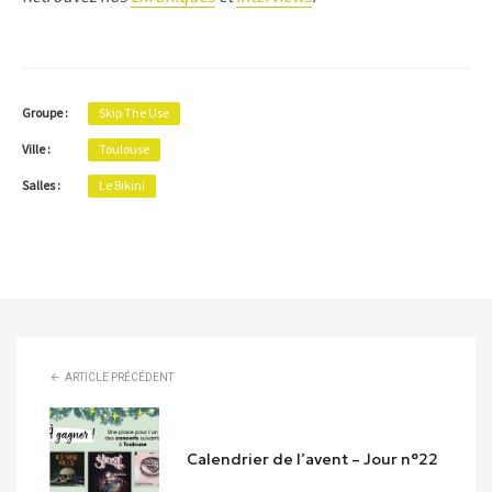
Groupe :
Skip The Use
Ville :
Toulouse
Salles :
Le Bikini
ARTICLE PRÉCÉDENT
Calendrier de l’avent – Jour n°22