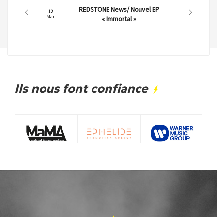
REDSTONE News/ Nouvel EP
12
Mar
« Immortal »
Ils nous font confiance