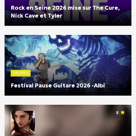
Rock en Seine 2026 mise sur The Cure,
Nick Cave et Tyler
GALERIES
Festival Pause Guitare 2026 -Albi
8