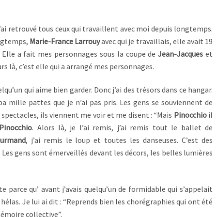
ai retrouvé tous ceux qui travaillent avec moi depuis longtemps.
ongtemps,
Marie-France Larrouy
avec qui je travaillais, elle avait 19
 Elle a fait mes personnages sous la coupe de
Jean-Jacques
et
rs là, c’est elle qui a arrangé mes personnages.
uelqu’un qui aime bien garder. Donc j’ai des trésors dans ce hangar.
pa mille pattes que je n’ai pas pris. Les gens se souviennent de
 spectacles, ils viennent me voir et me disent : “Mais
Pinocchio
il
Pinocchio
. Alors là, je l’ai remis, j’ai remis tout le ballet de
ourmand
, j’ai remis le loup et toutes les danseuses. C’est des
. Les gens sont émerveillés devant les décors, les belles lumières
parce qu’ avant j’avais quelqu’un de formidable qui s’appelait
 hélas. Je lui ai dit : “Reprends bien les chorégraphies qui ont été
mémoire collective”.