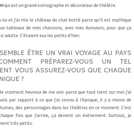
ni
qui est un grand scénographe et décorateur de théâtre.
 lui et j’ai mis le château du chat botté parce qu’il est mythique
beaux tableaux de mes chansons, avec mes danseurs, pour que ça
c adulte. C’étaient eux les petits d’hier.
 SEMBLE ÊTRE UN VRAI VOYAGE AU PAYS
 COMMENT PRÉPAREZ-VOUS UN TEL
MENT VOUS ASSUREZ-VOUS QUE CHAQUE
NIQUE ?
e vraiment heureux de me voir parce que tout tient sur moi j’ai
vois par rapport à ce que j’ai connu à l’époque, il y a moins de
ostumes, des personnages dans les théâtres en ce moment. C’est
haque fois que j’arrive, ça devient un événement. Surtout, je
ment très petits.