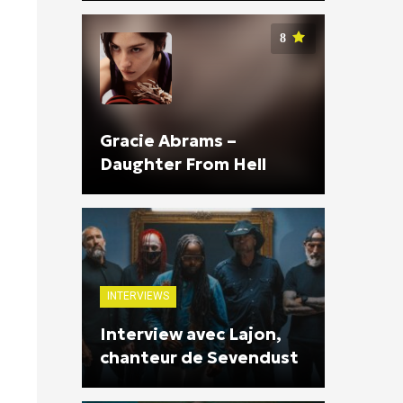
8
Gracie Abrams –
Daughter From Hell
INTERVIEWS
Interview avec Lajon,
chanteur de Sevendust