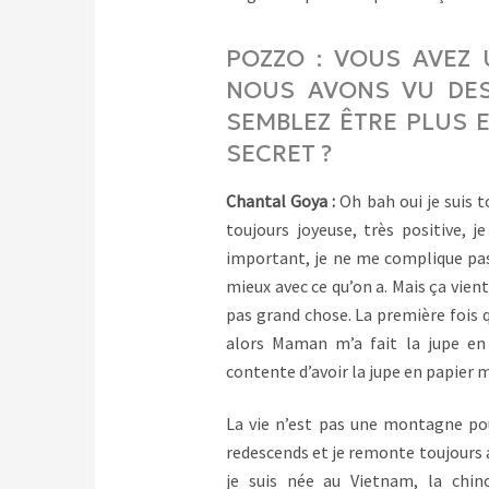
POZZO : VOUS AVEZ 
NOUS AVONS VU DES
SEMBLEZ ÊTRE PLUS 
SECRET ?
Chantal Goya :
Oh bah oui je suis to
toujours joyeuse, très positive, 
important, je ne me complique pas l
mieux avec ce qu’on a. Mais ça vie
pas grand chose. La première fois que
alors Maman m’a fait la jupe en p
contente d’avoir la jupe en papier mo
La vie n’est pas une montagne pou
redescends et je remonte toujours a
je suis née au Vietnam, la chin