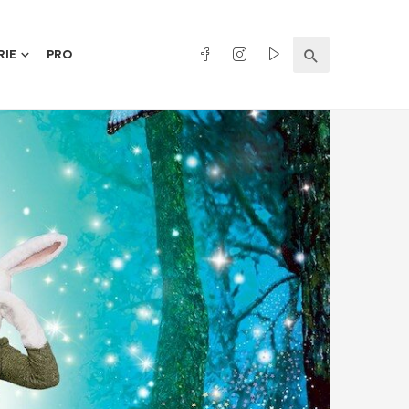
RIE
PRO