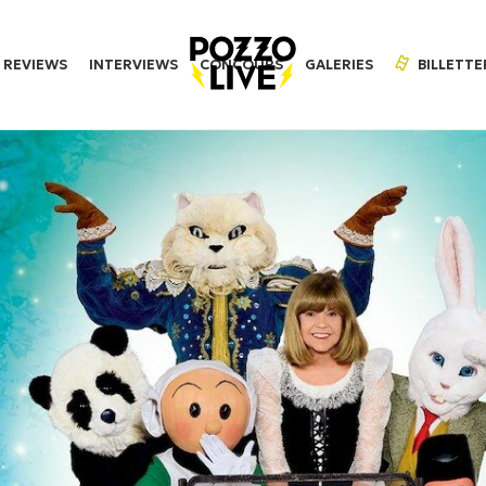
REVIEWS
INTERVIEWS
CONCOURS
GALERIES
BILLETTE