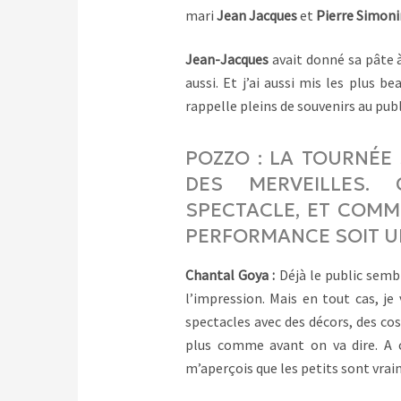
mari
Jean Jacques
et
Pierre Simoni
Jean-Jacques
avait donné sa pâte à
aussi. Et j’ai aussi mis les plus 
rappelle pleins de souvenirs au publi
POZZO : LA TOURNÉE
DES MERVEILLES.
SPECTACLE, ET COM
PERFORMANCE SOIT U
Chantal Goya :
Déjà le public sembl
l’impression. Mais en tout cas, je 
spectacles avec des décors, des c
plus comme avant on va dire. A c
m’aperçois que les petits sont vrai