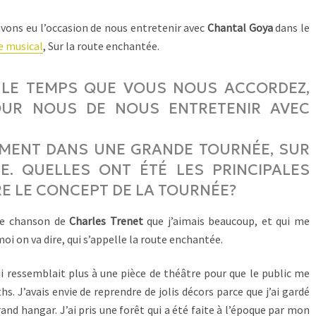
vons eu l’occasion de nous entretenir avec
Chantal Goya
dans le
e musical
, Sur la route enchantée.
 LE TEMPS QUE VOUS NOUS ACCORDEZ,
POUR NOUS DE NOUS ENTRETENIR AVEC
MENT DANS UNE GRANDE TOURNÉE, SUR
. QUELLES ONT ÉTÉ LES PRINCIPALES
RE LE CONCEPT DE LA TOURNÉE?
une chanson de
Charles Trenet
que j’aimais beaucoup, et qui me
oi on va dire, qui s’appelle la route enchantée.
qui ressemblait plus à une pièce de théâtre pour que le public me
hs. J’avais envie de reprendre de jolis décors parce que j’ai gardé
nd hangar. J’ai pris une forêt qui a été faite à l’époque par mon