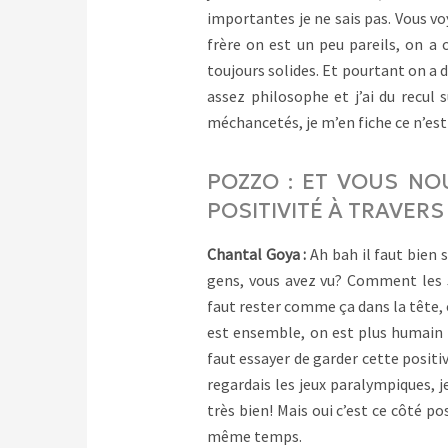
importantes je ne sais pas. Vous 
frère on est un peu pareils, on a 
toujours solides. Et pourtant on a 
assez philosophe et j’ai du recul 
méchancetés, je m’en fiche ce n’est
POZZO : ET VOUS NO
POSITIVITÉ À TRAVER
Chantal Goya :
Ah bah il faut bien 
gens, vous avez vu? Comment les J.
faut rester comme ça dans la tête,
est ensemble, on est plus humain e
faut essayer de garder cette positiv
regardais les jeux paralympiques, je
très bien! Mais oui c’est ce côté po
même temps.