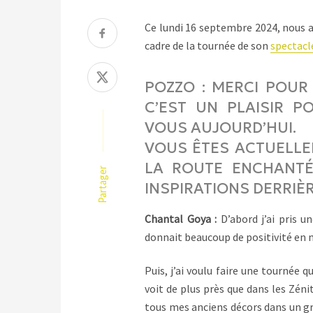
Ce lundi 16 septembre 2024, nous a
cadre de la tournée de son
spectacl
POZZO : MERCI POUR
C’EST UN PLAISIR 
VOUS AUJOURD’HUI.
VOUS ÊTES ACTUELLE
LA ROUTE ENCHANTÉE
Partager
INSPIRATIONS DERRIÈ
Chantal Goya :
D’abord j’ai pris 
donnait beaucoup de positivité en m
Puis, j’ai voulu faire une tournée 
voit de plus près que dans les Zénit
tous mes anciens décors dans un gra