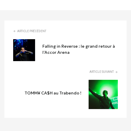
ARTICLE PRÉCÉDENT
Falling in Reverse : le grand retour à
l’Accor Arena
ARTICLE SUIVANT
TOMM¥ CA$H au Trabendo !