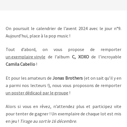
On poursuit le calendrier de l’avent 2024 avec le jour n°9.
Aujourd’hui, place à la pop music !
Tout d’abord, on vous propose de remporter
un exemplaire vinyle
de l’album
C, XOXO
de l’incroyable
Camila Cabello
!
Et pour les amateurs de
Jonas Brothers
(et on sait qu’il y en
a parmi nos lecteurs !), nous vous proposons de remporter
un poster dédicacé par le groupe
!
Alors si vous en rêvez, n’attendez plus et participez vite
pour tenter de gagner ! Un exemplaire de chaque lot est mis
en jeu !
Tirage au sort le 16 décembre
.