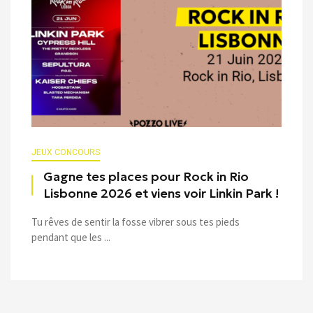
JEUX CONCOURS
Gagne tes places pour Rock in Rio
Lisbonne 2026 et viens voir Linkin Park !
Tu rêves de sentir la fosse vibrer sous tes pieds
pendant que les ...