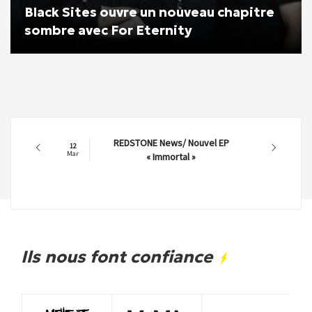
Black Sites ouvre un nouveau chapitre
sombre avec For Eternity
REDSTONE News/ Nouvel EP
12
Mar
« Immortal »
Ils nous font confiance