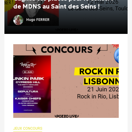
de MDNS au Saint des Seins !
Hugo FERRER
JEUX CONCOURS