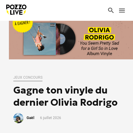
JEUX CONCOURS
Gagne ton vinyle du
dernier Olivia Rodrigo
Gaël
6 juillet 2026