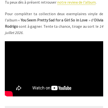
Tu peux dès à présent retrouver
notre review de l’album
.
Pour compléter ta collection deux exemplaires vinyle de
l’album «
You Seem Pretty Sad for a Girl So in Love
» d’
Olivia
Rodrigo
sont à gagner. Tente ta chance, tirage au sort le
14
juillet 2026.