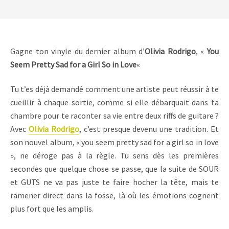
Gagne ton vinyle du dernier album d’
Olivia Rodrigo
, «
You
Seem Pretty Sad for a Girl So in Love
«
Tu t’es déjà demandé comment une artiste peut réussir à te
cueillir à chaque sortie, comme si elle débarquait dans ta
chambre pour te raconter sa vie entre deux riffs de guitare ?
Avec
Olivia Rodrigo
, c’est presque devenu une tradition. Et
son nouvel album, « you seem pretty sad for a girl so in love
», ne déroge pas à la règle. Tu sens dès les premières
secondes que quelque chose se passe, que la suite de SOUR
et GUTS ne va pas juste te faire hocher la tête, mais te
ramener direct dans la fosse, là où les émotions cognent
plus fort que les amplis.