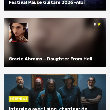
Festival Pause Guitare 2026 -Albi
8
Gracie Abrams – Daughter From Hell
INTERVIEWS
Interview avec Lajon, chanteur de