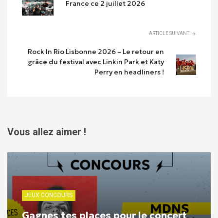
France ce 2 juillet 2026
ARTICLE SUIVANT
Rock In Rio Lisbonne 2026 – Le retour en
grâce du festival avec Linkin Park et Katy
Perry en headliners !
Vous allez aimer !
JEUX CONCOURS
Gagnes tes places pour le concert