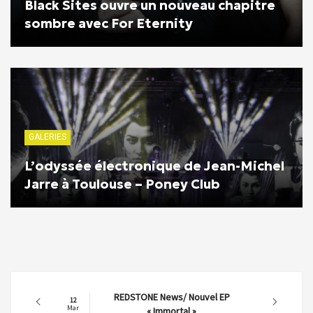
Black Sites ouvre un nouveau chapitre
sombre avec For Eternity
GALERIES
L’odyssée électronique de Jean-Michel
Jarre à Toulouse – Poney Club
REDSTONE News/ Nouvel EP
12
Mar
« Immortal »