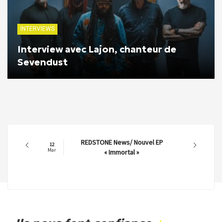
INTERVIEWS
Interview avec Lajon, chanteur de
Sevendust
REDSTONE News/ Nouvel EP
12
Mar
« Immortal »