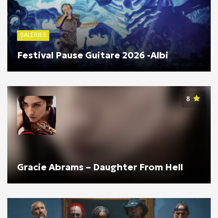
GALERIES
Festival Pause Guitare 2026 -Albi
8
Gracie Abrams – Daughter From Hell