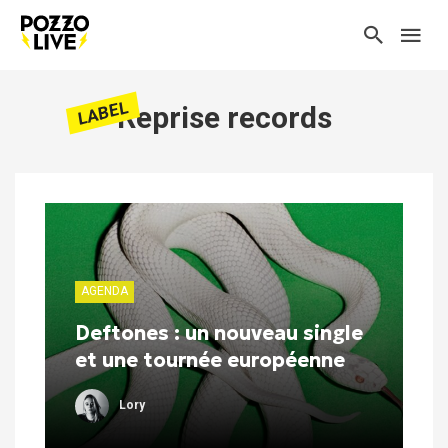
LABEL
Reprise records
AGENDA
Deftones : un nouveau single
et une tournée européenne
Lory