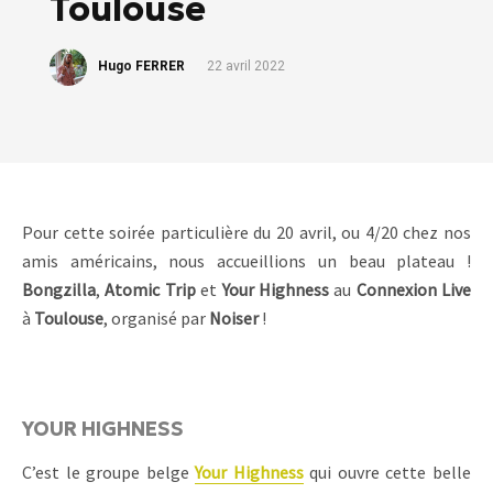
Toulouse
Hugo FERRER
22 avril 2022
Pour cette soirée particulière du 20 avril, ou 4/20 chez nos
amis américains, nous accueillions un beau plateau !
Bongzilla
,
Atomic Trip
et
Your Highness
au
Connexion Live
à
Toulouse
, organisé par
Noiser
!
YOUR HIGHNESS
C’est le groupe belge
Your Highness
qui ouvre cette belle