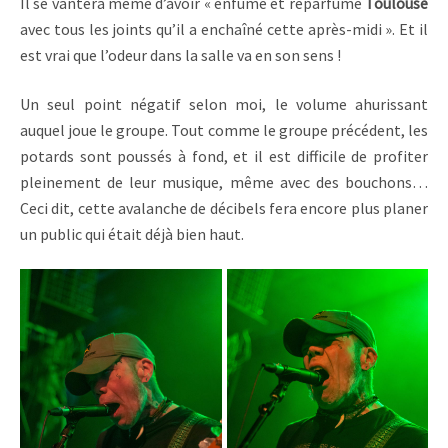
Il se vantera même d’avoir « enfumé et reparfumé
Toulouse
avec tous les joints qu’il a enchaîné cette après-midi ». Et il
est vrai que l’odeur dans la salle va en son sens !
Un seul point négatif selon moi, le volume ahurissant
auquel joue le groupe. Tout comme le groupe précédent, les
potards sont poussés à fond, et il est difficile de profiter
pleinement de leur musique, même avec des bouchons…
Ceci dit, cette avalanche de décibels fera encore plus planer
un public qui était déjà bien haut.