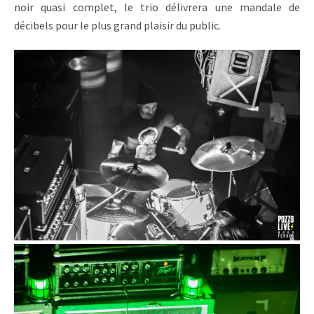
noir quasi complet, le trio délivrera une mandale de
décibels pour le plus grand plaisir du public.