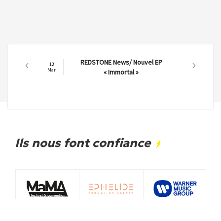
REDSTONE News/ Nouvel EP
12
Mar
« Immortal »
Ils nous font confiance