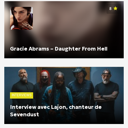
8
Gracie Abrams – Daughter From Hell
INTERVIEWS
Interview avec Lajon, chanteur de
Sevendust