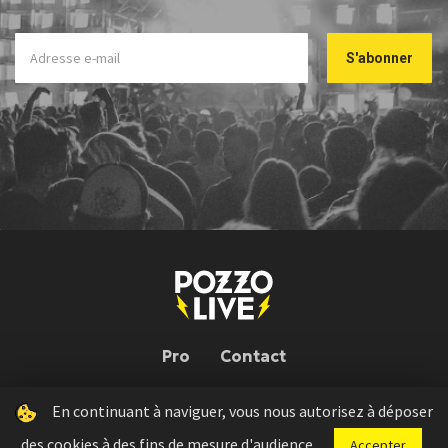
Pro
Contact
En continuant à naviguer, vous nous autorisez à déposer
Pozzo Live © 2026 | Conception : Pozzo Team, avec l'aide de
Bloop
des cookies à des fins de mesure d'audience.
Accepter