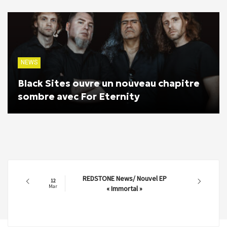
NEWS
Black Sites ouvre un nouveau chapitre
sombre avec For Eternity
REDSTONE News/ Nouvel EP
12
Mar
« Immortal »