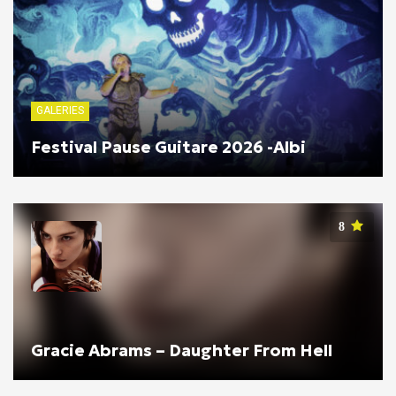
GALERIES
Festival Pause Guitare 2026 -Albi
8
Gracie Abrams – Daughter From Hell