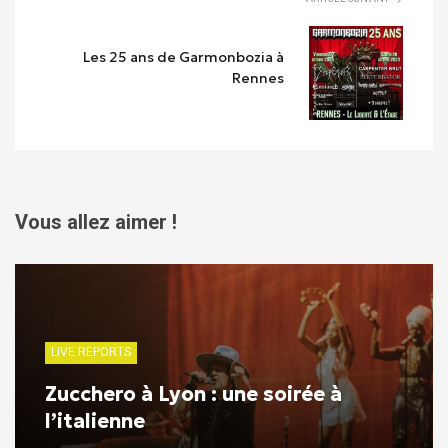
Les 25 ans de Garmonbozia à
Rennes
Vous allez aimer !
LIVE REPORTS
Zucchero à Lyon : une soirée à
l’italienne