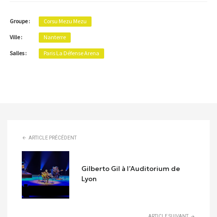
Groupe :
Corsu Mezu Mezu
Ville :
Nanterre
Salles :
Paris La Défense Arena
ARTICLE PRÉCÉDENT
Gilberto Gil à l’Auditorium de
Lyon
ARTICLE SUIVANT