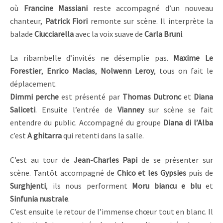
où
Francine Massiani
reste accompagné d’un nouveau
chanteur,
Patrick Fiori
remonte sur scène. Il interprète la
balade
Ciucciarella
avec la voix suave de
Carla Bruni
.
La ribambelle d’invités ne désemplie pas.
Maxime Le
Forestier
,
Enrico Macias
,
Nolwenn Leroy
, tous on fait le
déplacement.
Dimmi perche
est présenté par
Thomas Dutronc
et
Diana
Saliceti
. Ensuite l’entrée de
Vianney
sur scène se fait
entendre du public. Accompagné du groupe
Diana di l’Alba
c’est
A ghitarra
qui retenti dans la salle.
C’est au tour de
Jean-Charles Papi
de se présenter sur
scène. Tantôt accompagné de
Chico et les Gypsies
puis de
Surghjenti
, ils nous performent
Moru biancu e blu
et
Sinfunia nustrale
.
C’est ensuite le retour de l’immense chœur tout en blanc. Il