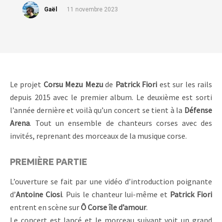
Gaël
11 novembre 2023
Le projet
Corsu Mezu Mezu
de
Patrick Fiori
est sur les rails
depuis 2015 avec le premier album. Le deuxième est sorti
l’année dernière et voilà qu’un concert se tient à la
Défense
Arena
. Tout un ensemble de chanteurs corses avec des
invités, reprenant des morceaux de la musique corse.
PREMIÈRE PARTIE
L’ouverture se fait par une vidéo d’introduction poignante
d’
Antoine Ciosi
. Puis le chanteur lui-même et
Patrick Fiori
entrent en scène sur
Ô Corse île d’amour
.
Le concert est lancé et le morceau suivant voit un grand