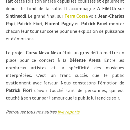
fait cette fois son entrée depuis les coulisses et également
depuis le fond de la salle. Il accompagne
A Filetta
sur
Sintineddi
. Le grand final sur
Terra Corsa
voit
Jean-Charles
Papi
,
Patrick Fiori
,
Florent Pagny
et
Patrick Bruel
monter
chacun leur tour sur scène pour une explosion de puissance
et d’émotions.
Le projet
Corsu Mezu Mezu
était un gros défi à mettre en
place pour ce concert à la
Défense Arena
. Entre les
nombreux artistes et la spécificité des musiques
interprétées. C’est un franc succès que le public
ovationnent avec ferveur. Nous constatons l’émotion de
Patrick Fiori
d’avoir touché tant de personnes, qui est
touché à son tour par l’amour que le public lui rend ce soir.
Retrouvez tous nos autres
live reports