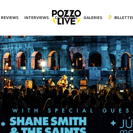
REVIEWS
INTERVIEWS
CONCOURS
GALERIES
BILLETTE