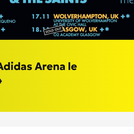
Adidas Arena le
4