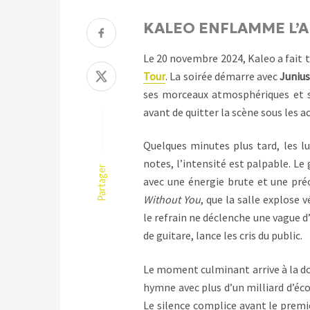
KALEO ENFLAMME L’A
Le 20 novembre 2024, Kaleo a fait t
Tour
. La soirée démarre avec
Juniu
ses morceaux atmosphériques et ses
avant de quitter la scène sous les a
Quelques minutes plus tard, les l
notes, l’intensité est palpable. L
Partager
avec une énergie brute et une pré
Without You
, que la salle explose 
le refrain ne déclenche une vague d’e
de guitare, lance les cris du public.
Le moment culminant arrive à la d
hymne avec plus d’un milliard d’écou
Le silence complice avant le premie