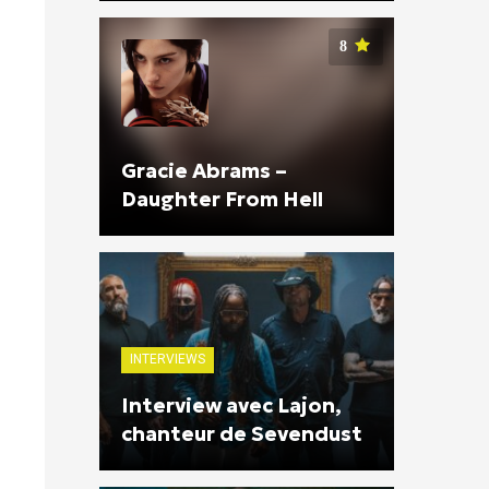
8
Gracie Abrams –
Daughter From Hell
INTERVIEWS
Interview avec Lajon,
chanteur de Sevendust