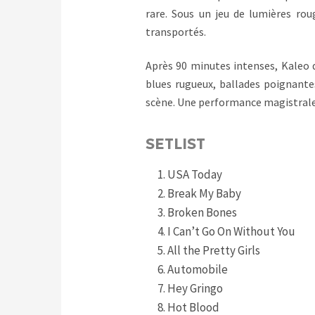
rare. Sous un jeu de lumières ro
transportés.
Après 90 minutes intenses, Kaleo qu
blues rugueux, ballades poignante
scène. Une performance magistrale 
SETLIST
USA Today
Break My Baby
Broken Bones
I Can’t Go On Without You
All the Pretty Girls
Automobile
Hey Gringo
Hot Blood