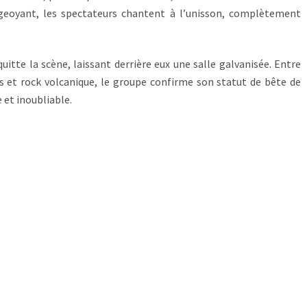
ugeoyant, les spectateurs chantent à l’unisson, complètement
itte la scène, laissant derrière eux une salle galvanisée. Entre
s et rock volcanique, le groupe confirme son statut de bête de
et inoubliable.