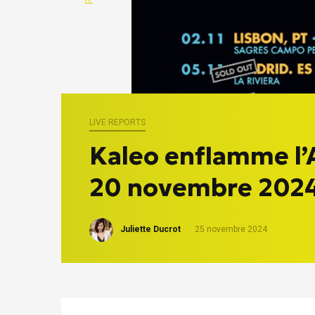
LIVE REPORTS
Kaleo enflamme l’
20 novembre 202
Juliette Ducrot
25 novembre 2024