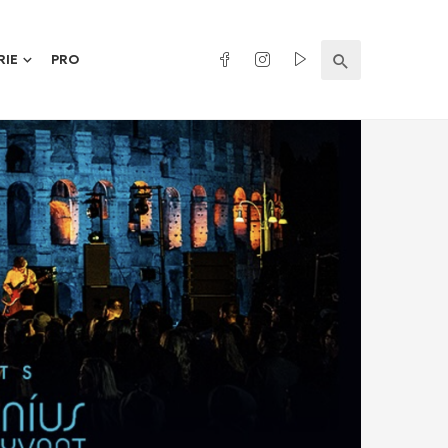
RIE
PRO