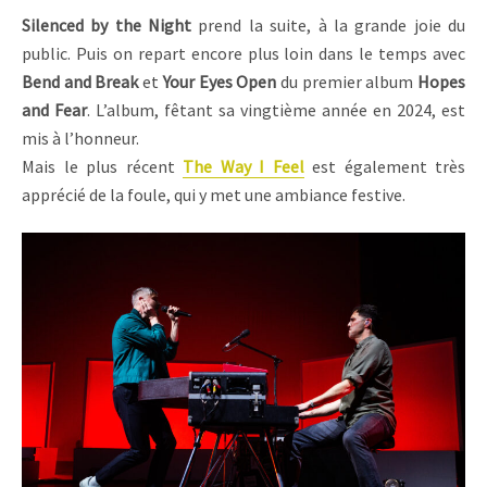
Silenced by the Night
prend la suite, à la grande joie du
public. Puis on repart encore plus loin dans le temps avec
Bend and Break
et
Your Eyes
Open
du premier album
Hopes
and Fear
. L’album, fêtant sa vingtième année en 2024, est
mis à l’honneur.
Mais le plus récent
The Way I Feel
est également très
apprécié de la foule, qui y met une ambiance festive.