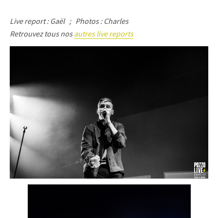
Live report : Gaël ; Photos : Charles
Retrouvez tous nos
autres live reports