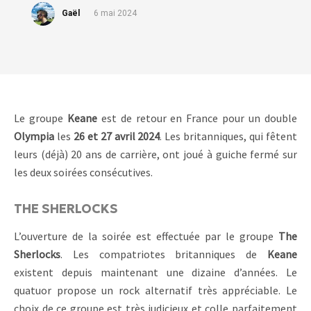
Gaël
6 mai 2024
Le groupe
Keane
est de retour en France pour un double
Olympia
les
26 et 27 avril 2024
. Les britanniques, qui fêtent
leurs (déjà) 20 ans de carrière, ont joué à guiche fermé sur
les deux soirées consécutives.
THE SHERLOCKS
L’ouverture de la soirée est effectuée par le groupe
The
Sherlocks
. Les compatriotes britanniques de
Keane
existent depuis maintenant une dizaine d’années. Le
quatuor propose un rock alternatif très appréciable. Le
choix de ce groupe est très judicieux et colle parfaitement