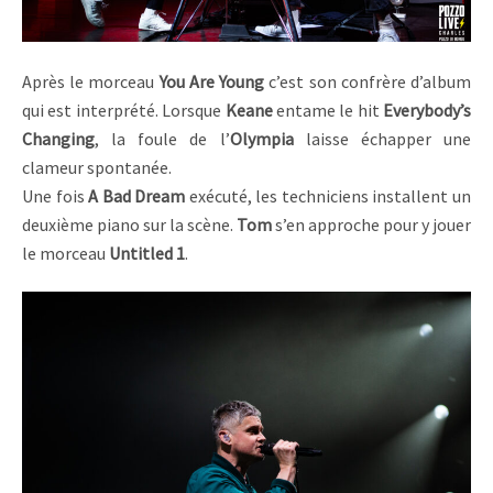
Après le morceau
You Are Young
c’est son confrère d’album
qui est interprété. Lorsque
Keane
entame le hit
Everybody’s
Changing
, la foule de l’
Olympia
laisse échapper une
clameur spontanée.
Une fois
A Bad Dream
exécuté, les techniciens installent un
deuxième piano sur la scène.
Tom
s’en approche pour y jouer
le morceau
Untitled 1
.