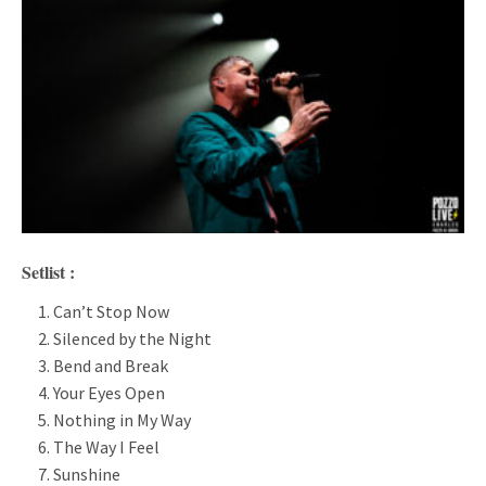
Setlist :
Can’t Stop Now
Silenced by the Night
Bend and Break
Your Eyes Open
Nothing in My Way
The Way I Feel
Sunshine