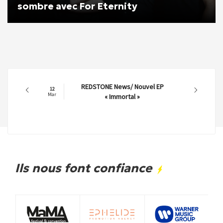
sombre avec For Eternity
REDSTONE News/ Nouvel EP
12
Mar
« Immortal »
Ils nous font confiance