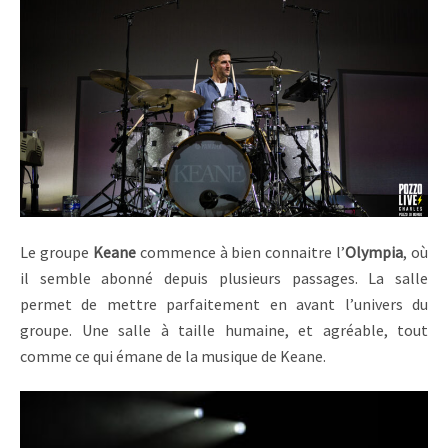
Le groupe
Keane
commence à bien connaitre l’
Olympia
, où
il semble abonné depuis plusieurs passages. La salle
permet de mettre parfaitement en avant l’univers du
groupe. Une salle à taille humaine, et agréable, tout
comme ce qui émane de la musique de Keane.