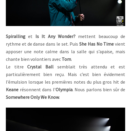
Spiralling
et
Is It Any Wonder?
mettent beaucoup de
rythme et de danse dans le set. Puis
She Has No Time
vient
apposer une note calme dans la salle qui s’apaise, mais
chante bien volontiers avec
Tom
.
Le titre
Crystal Ball
semblait très attendu et est
particulièrement bien reçu. Mais c’est bien évidement
l’émulsion lorsque les premières notes du plus gros hit de
Keane
résonnent dans l’
Olympia
. Nous parlons bien sûr de
Somewhere Only We Know
.