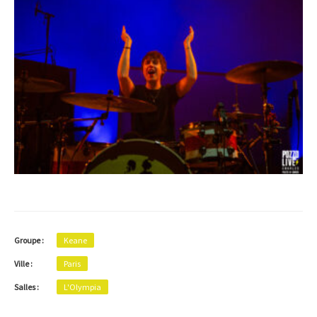
Groupe :
Keane
Ville :
Paris
Salles :
L'Olympia