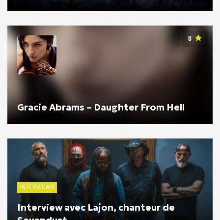
8
Gracie Abrams – Daughter From Hell
INTERVIEWS
Interview avec Lajon, chanteur de