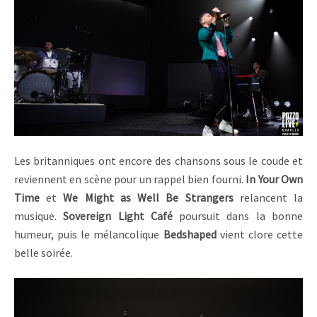
Les britanniques ont encore des chansons sous le coude et
reviennent en scène pour un rappel bien fourni.
In Your Own
Time
et
We Might as Well Be Strangers
relancent la
musique.
Sovereign Light Café
poursuit dans la bonne
humeur, puis le mélancolique
Bedshaped
vient clore cette
belle soirée.