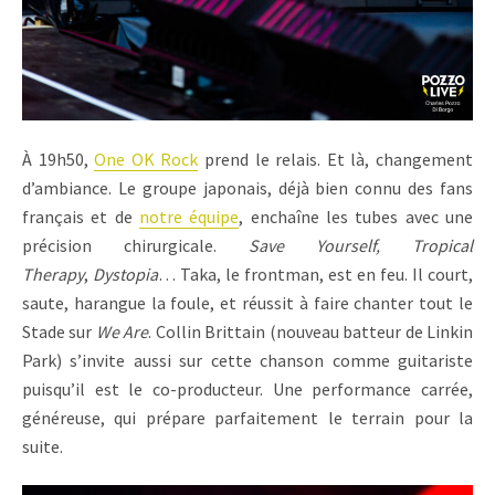
À 19h50,
One OK Rock
prend le relais. Et là, changement
d’ambiance. Le groupe japonais, déjà bien connu des fans
français et de
notre équipe
, enchaîne les tubes avec une
précision chirurgicale.
Save Yourself, Tropical
Therapy
,
Dystopia
… Taka, le frontman, est en feu. Il court,
saute, harangue la foule, et réussit à faire chanter tout le
Stade sur
We Are
. Collin Brittain (nouveau batteur de Linkin
Park) s’invite aussi sur cette chanson comme guitariste
puisqu’il est le co-producteur. Une performance carrée,
généreuse, qui prépare parfaitement le terrain pour la
suite.