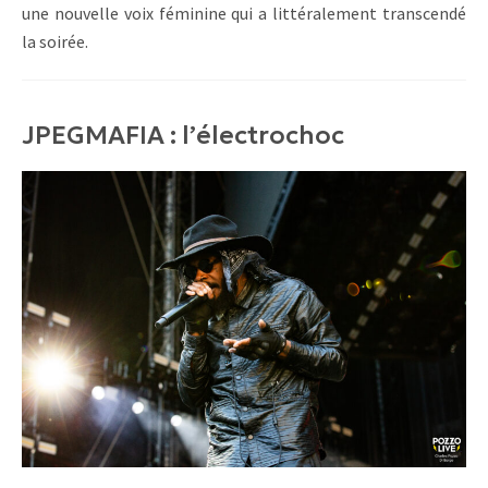
une nouvelle voix féminine qui a littéralement transcendé
la soirée.
JPEGMAFIA : l’électrochoc