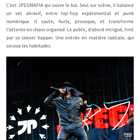
C’est JPEGMAFIA qui ouvre le bal. Seul sur scène, il balance
un set abrasif, entre hip-hop expérimental et punk
numérique. Il saute, hurle, provoque, et transforme
l’attente en chaos organisé. Le public, d’abord intrigué, finit
par se laisser happer. Une entrée en matière radicale, qui
secoue les habitudes.