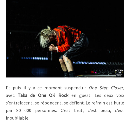
Et puis il y a ce moment suspendu :
One Step Closer
,
avec
Taka de One OK Rock
en guest. Les deux voix
s’entrelacent, se répondent, se défient. Le refrain est hurlé
par 80 000 personnes. C’est brut, c’est beau, c’est
inoubliable.