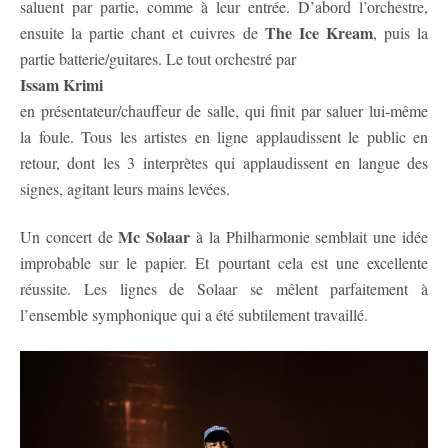
saluent par partie, comme à leur entrée. D’abord l’orchestre,
The Ice Kream
ensuite la partie chant et cuivres de
, puis la
partie batterie/guitares. Le tout orchestré par
Issam Krimi
en présentateur/chauffeur de salle, qui finit par saluer lui-même
la foule. Tous les artistes en ligne applaudissent le public en
retour, dont les 3 interprètes qui applaudissent en langue des
signes, agitant leurs mains levées.
Mc Solaar
Un concert de
à la Philharmonie semblait une idée
improbable sur le papier. Et pourtant cela est une excellente
réussite. Les lignes de Solaar se mêlent parfaitement à
l’ensemble symphonique qui a été subtilement travaillé.