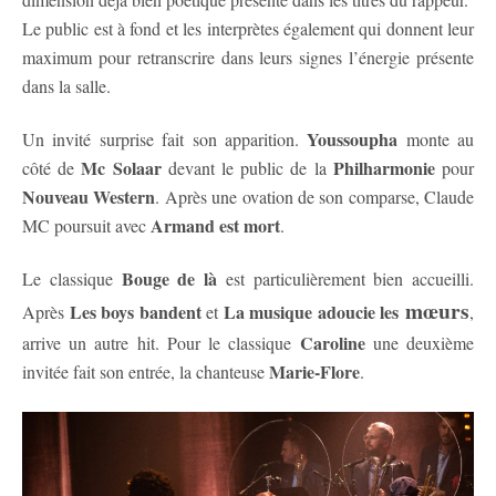
Le public est à fond et les interprètes également qui donnent leur
maximum pour retranscrire dans leurs signes l’énergie présente
dans la salle.
Youssoupha
Un invité surprise fait son apparition.
monte au
Mc Solaar
Philharmonie
côté de
devant le public de la
pour
Nouveau Western
. Après une ovation de son comparse, Claude
Armand est mort
MC poursuit avec
.
Bouge de là
Le classique
est particulièrement bien accueilli.
mœurs
Les boys bandent
La musique adoucie les
Après
et
,
Caroline
arrive un autre hit. Pour le classique
une deuxième
Marie-Flore
invitée fait son entrée, la chanteuse
.