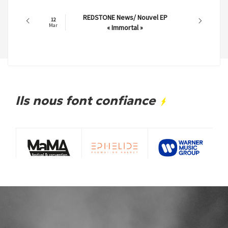
REDSTONE News/ Nouvel EP
12
Mar
« Immortal »
Ils nous font confiance