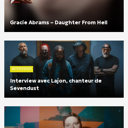
Gracie Abrams – Daughter From Hell
INTERVIEWS
Interview avec Lajon, chanteur de
Sevendust