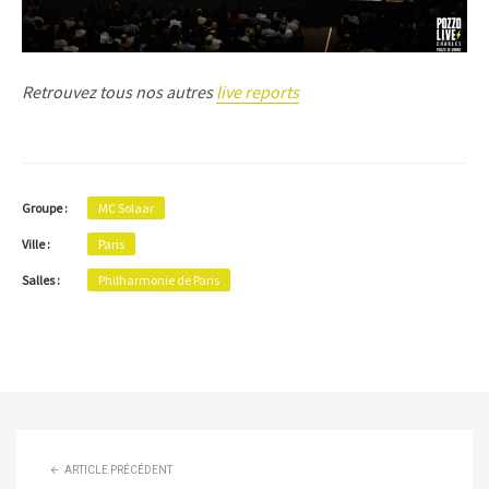
Retrouvez tous nos autres
live reports
Groupe :
MC Solaar
Ville :
Paris
Salles :
Philharmonie de Paris
ARTICLE PRÉCÉDENT