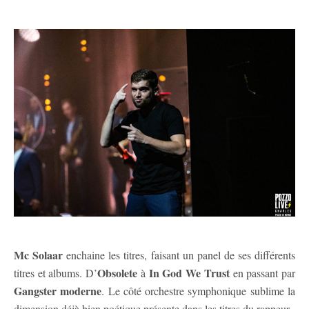
Mc Solaar
enchaine les titres, faisant un panel de ses différents
Obsolete
In God We Trust
titres et albums. D’
à
en passant par
Gangster moderne
. Le côté orchestre symphonique sublime la
dimension déjà bien poétique présente dans les titres du rappeur.