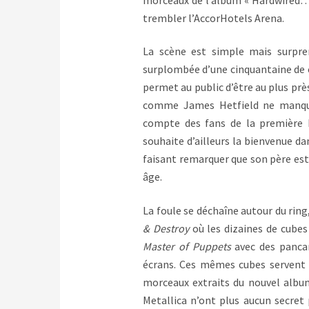
trembler l’AccorHotels Arena.
La scène est simple mais surpre
surplombée d’une cinquantaine de c
permet au public d’être au plus près
comme James Hetfield ne manque 
compte des fans de la première 
souhaite d’ailleurs la bienvenue da
faisant remarquer que son père est c
âge.
La foule se déchaîne autour du ri
& Destroy
où les dizaines de cubes
Master of Puppets
avec des panca
écrans. Ces mêmes cubes servent 
morceaux extraits du nouvel album 
Metallica n’ont plus aucun secret