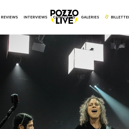
REVIEWS
INTERVIEWS
CONCOURS
GALERIES
BILLETTE