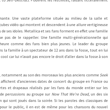
nante. Une vaste plateforme située au milieu de la salle et
ubes vidéo qui montent et descendent à une allure vertigineuse
 de ses idoles. Metallica et ses fans forment en effet une famille
pas de le rappeller. Une famille multi-générationnelle qui
heure comme des fans bien plus jeunes. Le leader du groupe
ns la famille à un spectateur de 12 ans dans la fosse, tout en lui
ool car lui n’avait pas encore le droit d’aller dans la fosse à son
ng, notamment au son des morceaux les plus anciens comme
Seek
 affichent d’anciennes dates de concert du groupe en France ou
rtes et drapeaux réalisés par les fans du monde entier sur les
de percussions au groupe sur
Now That We’re Dead
, un des six
qui sont joués dans la soirée. Si les paroles des classiques de
 pour le public, il en est de même pour les chansons du nouvel