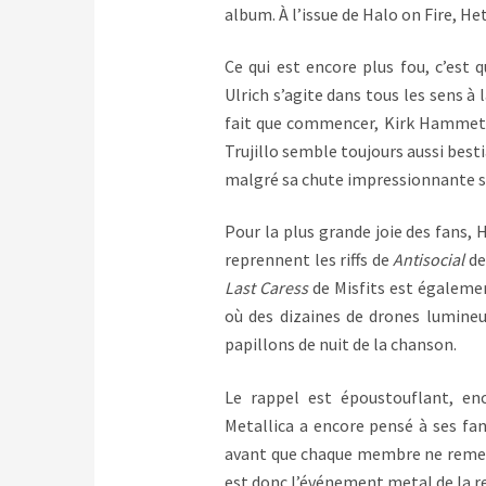
album. À l’issue de Halo on Fire, Het
Ce qui est encore plus fou, c’est 
Ulrich s’agite dans tous les sens à 
fait que commencer, Kirk Hammett
Trujillo semble toujours aussi bes
malgré sa chute impressionnante s
Pour la plus grande joie des fans, 
reprennent les riffs de
Antisocial
de 
Last Caress
de Misfits est égalemen
où des dizaines de drones lumine
papillons de nuit de la chanson.
Le rappel est époustouflant, e
Metallica a encore pensé à ses fan
avant que chaque membre ne remerc
est donc l’événement metal de la re