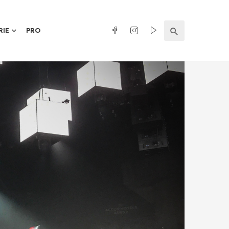
RIE
PRO