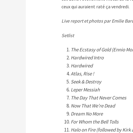
ceux qui auraient raté ça vendredi.
Live report et photos par Emilie Ba
Setlist
The Ecstasy of Gold (Ennio Mo
Hardwired Intro
Hardwired
Atlas, Rise !
Seek & Destroy
Leper Messiah
The Day That Never Comes
Now That We’re Dead
Dream No More
For Whom the Bell Tolls
Halo on Fire (followed by Kirk 