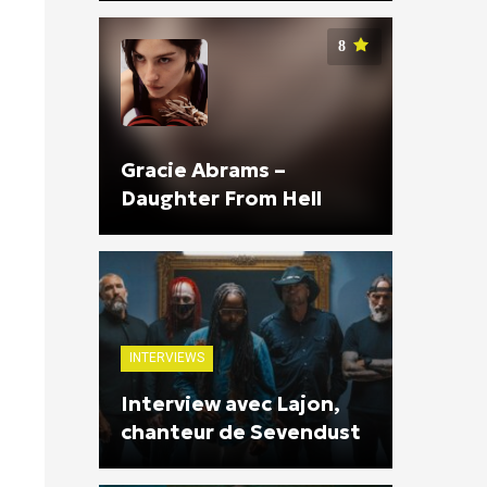
8
Gracie Abrams –
Daughter From Hell
INTERVIEWS
Interview avec Lajon,
chanteur de Sevendust