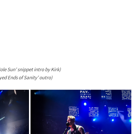
le Sun’ snippet intro by Kirk)
ed Ends of Sanity’ outro)