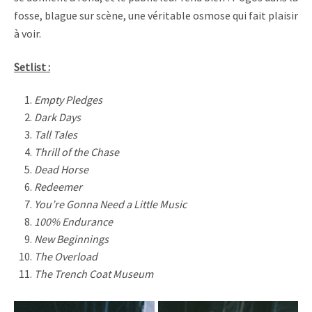
fosse, blague sur scène, une véritable osmose qui fait plaisir
à voir.
Setlist :
Empty Pledges
Dark Days
Tall Tales
Thrill of the Chase
Dead Horse
Redeemer
You’re Gonna Need a Little Music
100% Endurance
New Beginnings
The Overload
The Trench Coat Museum