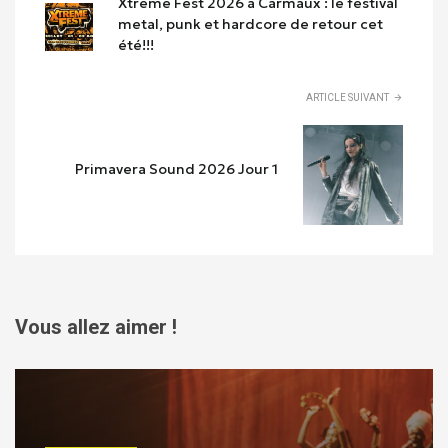
Xtreme Fest 2026 a Carmaux : le festival
metal, punk et hardcore de retour cet
été!!!
ARTICLE SUIVANT
Primavera Sound 2026 Jour 1
Vous allez aimer !