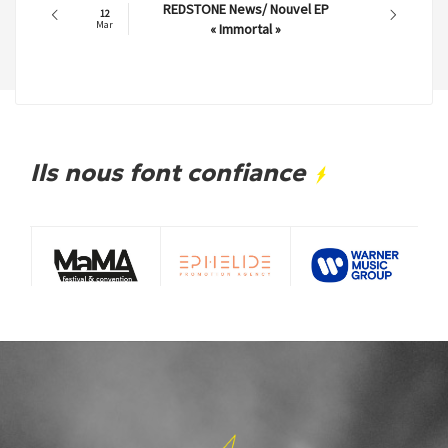
REDSTONE News/ Nouvel EP
12
Mar
« Immortal »
Ils nous font confiance