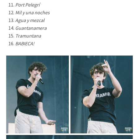
Port Pelegrí
Mil y una noches
Agua y mezcal
Guantanamera
Tramuntana
BABIECA!