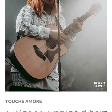
TOUCHE AMORE
Touché Amoré, le raz de marrée émotionnel. Un groupe