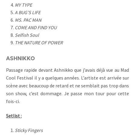
MY TYPE
A BUG’S LIFE
MS. PAC MAN
COME AND FIND YOU
Selfish Soul
THE NATURE OF POWER
ASHNIKKO
Passage rapide devant Ashnikko que j’avais déjà vue au Mad
Cool Festival il y a quelques années. L’artiste est arrivée sur
scène avec beaucoup de retard et ne semblait pas trop dans
son show, c’est dommage. Je passe mon tour pour cette
fois-ci.
Setlist :
Sticky Fingers