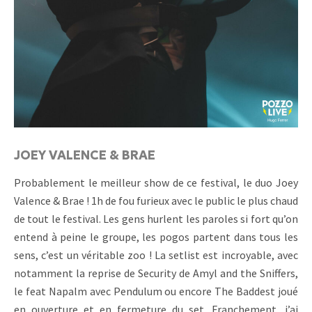
JOEY VALENCE & BRAE
Probablement le meilleur show de ce festival, le duo Joey
Valence & Brae ! 1h de fou furieux avec le public le plus chaud
de tout le festival. Les gens hurlent les paroles si fort qu’on
entend à peine le groupe, les pogos partent dans tous les
sens, c’est un véritable zoo ! La setlist est incroyable, avec
notamment la reprise de Security de Amyl and the Sniffers,
le feat Napalm avec Pendulum ou encore The Baddest joué
en ouverture et en fermeture du set. Franchement, j’ai