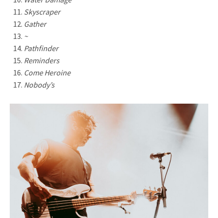
Skyscraper
Gather
~
Pathfinder
Reminders
Come Heroine
Nobody’s