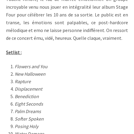
incroyable venu nous jouer en intégralité leur album Stage
Four pour célébrer les 10 ans de sa sortie. Le public est en
transe, les émotions sont palpables, ce post-hardcore
mélodique et emo ne laisse personne indifférent. On ressort
de ce concert ému, vidé, heureux. Quelle claque, vraiment.
Setlist :
Flowers and You
New Halloween
Rapture
Displacement
Benediction
Eight Seconds
Palm Dreams
Softer Spoken
Posing Holy
Water Damage