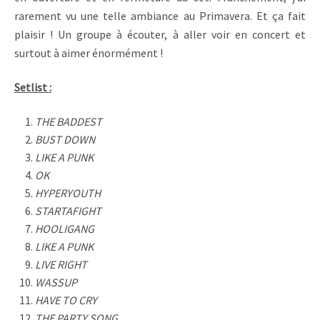
rarement vu une telle ambiance au Primavera. Et ça fait
plaisir ! Un groupe à écouter, à aller voir en concert et
surtout à aimer énormément !
Setlist :
THE BADDEST
BUST DOWN
LIKE A PUNK
OK
HYPERYOUTH
STARTAFIGHT
HOOLIGANG
LIKE A PUNK
LIVE RIGHT
WASSUP
HAVE TO CRY
THE PARTY SONG