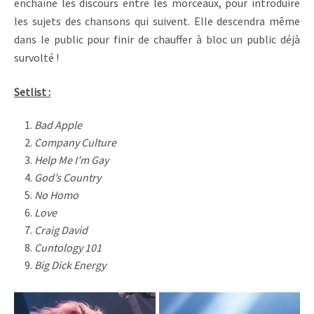
enchaîne les discours entre les morceaux, pour introduire
les sujets des chansons qui suivent. Elle descendra même
dans le public pour finir de chauffer à bloc un public déjà
survolté !
Setlist :
Bad Apple
Company Culture
Help Me I’m Gay
God’s Country
No Homo
Love
Craig David
Cuntology 101
Big Dick Energy