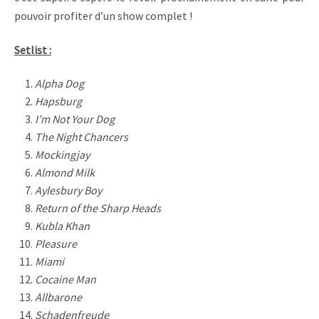
pouvoir profiter d’un show complet !
Setlist :
Alpha Dog
Hapsburg
I’m Not Your Dog
The Night Chancers
Mockingjay
Almond Milk
Aylesbury Boy
Return of the Sharp Heads
Kubla Khan
Pleasure
Miami
Cocaine Man
Allbarone
Schadenfreude