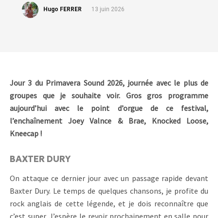
Hugo FERRER
13 juin 2026
Jour 3 du Primavera Sound 2026, journée avec le plus de
groupes que je souhaite voir. Gros gros programme
aujourd’hui avec le point d’orgue de ce festival,
l’enchaînement Joey Valnce & Brae, Knocked Loose,
Kneecap !
BAXTER DURY
On attaque ce dernier jour avec un passage rapide devant
Baxter Dury. Le temps de quelques chansons, je profite du
rock anglais de cette légende, et je dois reconnaître que
c’est super. J’espère le revoir prochainement en salle pour