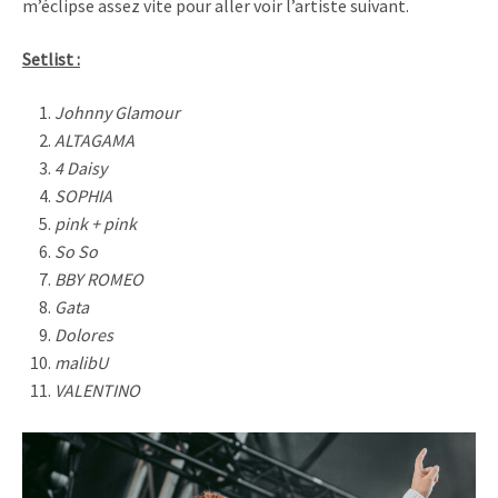
m’éclipse assez vite pour aller voir l’artiste suivant.
Setlist :
Johnny Glamour
ALTAGAMA
4 Daisy
SOPHIA
pink + pink
So So
BBY ROMEO
Gata
Dolores
malibU
VALENTINO