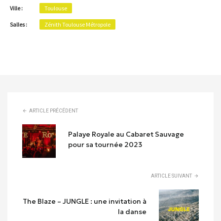
Ville :
Toulouse
Salles :
Zénith Toulouse Métropole
ARTICLE PRÉCÉDENT
Palaye Royale au Cabaret Sauvage
pour sa tournée 2023
ARTICLE SUIVANT
The Blaze – JUNGLE : une invitation à
la danse