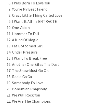
I Was Born To Love You
You’re My Best Friend
Crazy Little Thing Called Love
I Want It All / ENTRACTE
One Vision
Hammer To Fall
A Kind Of Magic
Fat Bottomed Girl
Under Pressure
I Want To Break Free
Another One Bites The Dust
The Show Must Go On
Radio Ga Ga
Somebody To Love
Bohemian Rhapsody
We Will Rock You
We Are The Champions