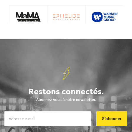
Restons connectés.
Abonnez-vous à notre newsletter.