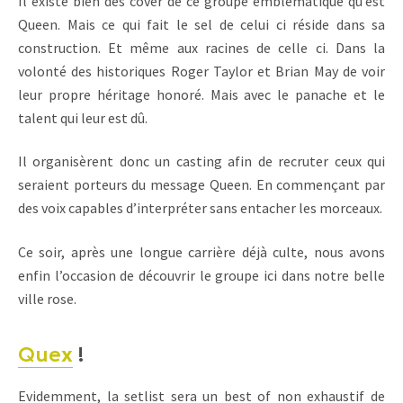
Il existe bien des cover de ce groupe emblématique qu’est
Queen. Mais ce qui fait le sel de celui ci réside dans sa
construction. Et même aux racines de celle ci. Dans la
volonté des historiques Roger Taylor et Brian May de voir
leur propre héritage honoré. Mais avec le panache et le
talent qui leur est dû.
Il organisèrent donc un casting afin de recruter ceux qui
seraient porteurs du message Queen. En commençant par
des voix capables d’interpréter sans entacher les morceaux.
Ce soir, après une longue carrière déjà culte, nous avons
enfin l’occasion de découvrir le groupe ici dans notre belle
ville rose.
Quex
!
Evidemment, la setlist sera un best of non exhaustif de