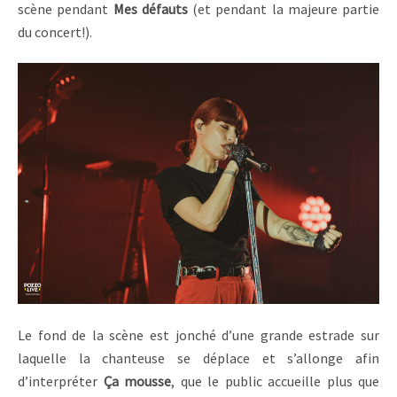
scène pendant
Mes défauts
(et pendant la majeure partie
du concert!).
Le fond de la scène est jonché d’une grande estrade sur
laquelle la chanteuse se déplace et s’allonge afin
d’interpréter
Ça mousse
, que le public accueille plus que