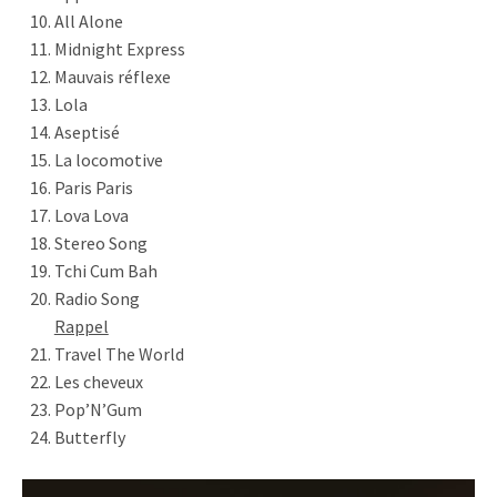
All Alone
Midnight Express
Mauvais réflexe
Lola
Aseptisé
La locomotive
Paris Paris
Lova Lova
Stereo Song
Tchi Cum Bah
Radio Song
Rappel
Travel The World
Les cheveux
Pop’N’Gum
Butterfly