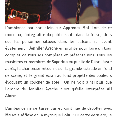
L’ambiance bat son plein sur
Apprends Moi
. Lors de ce
morceau, l’intégralité du public saute dans la fosse, alors
que les personnes situées dans les balcons se lèvent
également !
Jennifer Ayache
en profite pour faire un tour
complet de tous ses compères et présente ainsi tous les
musiciens et membres de
Superbus
au public de Dijon. Juste
après, la chanteuse retourne sur la grande estrade en fond
de scène, et le grand écran au fond projette des couleurs
évoquant un coucher de soleil. On ne voit ainsi plus que
l’ombre de Jennifer Ayache alors qu’elle interprète
All
Alone
.
L’ambiance ne se tasse pas et continue de décoller avec
Mauvais réflexe
et la mythique
Lola
! Sur cette dernière, le