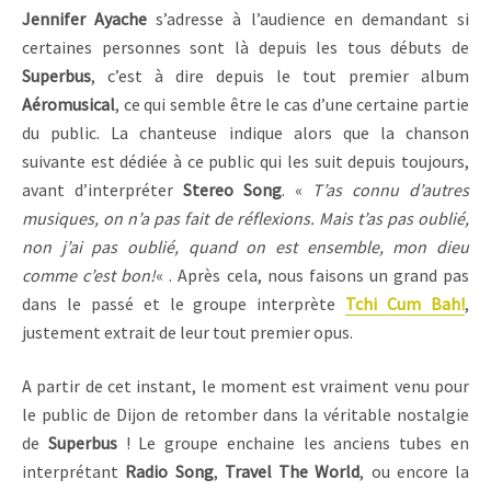
Jennifer Ayache
s’adresse à l’audience en demandant si
certaines personnes sont là depuis les tous débuts de
Superbus
, c’est à dire depuis le tout premier album
Aéromusical
, ce qui semble être le cas d’une certaine partie
du public. La chanteuse indique alors que la chanson
suivante est dédiée à ce public qui les suit depuis toujours,
avant d’interpréter
Stereo Song
. «
T’as connu d’autres
musiques, on n’a pas fait de réflexions. Mais t’as pas oublié,
non j’ai pas oublié, quand on est ensemble, mon dieu
comme c’est bon!
« . Après cela, nous faisons un grand pas
dans le passé et le groupe interprète
Tchi Cum Bah!
,
justement extrait de leur tout premier opus.
A partir de cet instant, le moment est vraiment venu pour
le public de Dijon de retomber dans la véritable nostalgie
de
Superbus
! Le groupe enchaine les anciens tubes en
interprétant
Radio Song
,
Travel The World
, ou encore la