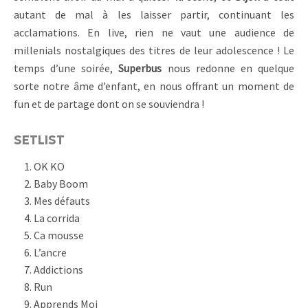
autant de mal à les laisser partir, continuant les
acclamations. En live, rien ne vaut une audience de
millenials nostalgiques des titres de leur adolescence ! Le
temps d’une soirée,
Superbus
nous redonne en quelque
sorte notre âme d’enfant, en nous offrant un moment de
fun et de partage dont on se souviendra !
SETLIST
OK KO
Baby Boom
Mes défauts
La corrida
Ca mousse
L’ancre
Addictions
Run
Apprends Moi