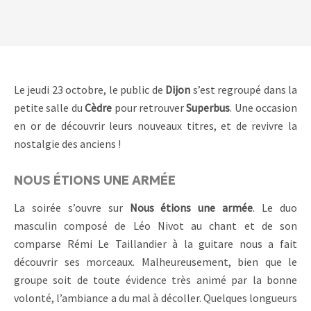
Le jeudi 23 octobre, le public de
Dijon
s’est regroupé dans la
petite salle du
Cèdre
pour retrouver
Superbus
. Une occasion
en or de découvrir leurs nouveaux titres, et de revivre la
nostalgie des anciens !
NOUS ÉTIONS UNE ARMÉE
La soirée s’ouvre sur
Nous étions une armée
. Le duo
masculin composé de Léo Nivot au chant et de son
comparse Rémi Le Taillandier à la guitare nous a fait
découvrir ses morceaux. Malheureusement, bien que le
groupe soit de toute évidence très animé par la bonne
volonté, l’ambiance a du mal à décoller. Quelques longueurs