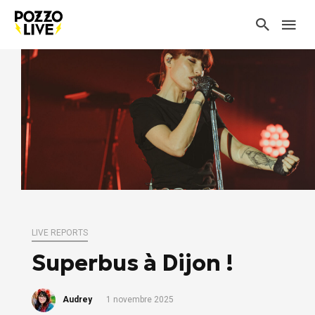
LIVE REPORTS
Superbus à Dijon !
Audrey
1 novembre 2025