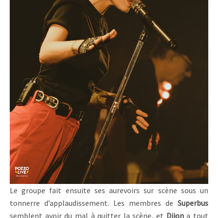
Le groupe fait ensuite ses aurevoirs sur scène sous un
tonnerre d’applaudissement. Les membres de
Superbus
semblent avoir du mal à quitter la scène, et
Dijon
a tout