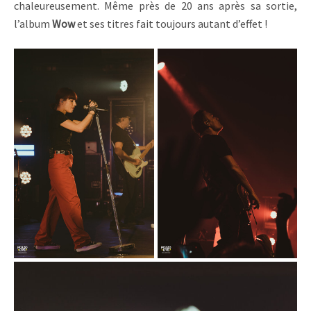
chaleureusement. Même près de 20 ans après sa sortie,
l’album
Wow
et ses titres fait toujours autant d’effet !