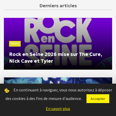
Derniers articles
NEWS
Rock en Seine 2026 mise sur The Cure,
Nick Cave et Tyler
En continuant à naviguer, vous nous autorisez à déposer
des cookies à des fins de mesure d'audience.
Accepter
En savoir plus
GALERIES