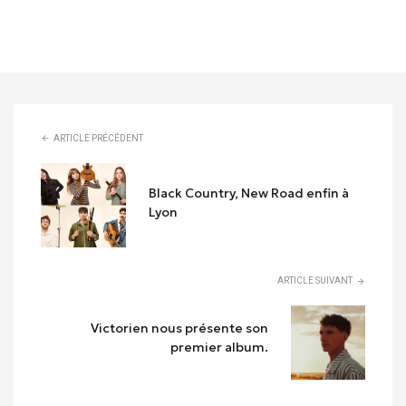
ARTICLE PRÉCÉDENT
Black Country, New Road enfin à
Lyon
ARTICLE SUIVANT
Victorien nous présente son
premier album.