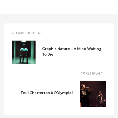
ARTICLE PRÉCÉDENT
Graphic Nature – A Mind Waiting
To Die
ARTICLE SUIVANT
Feu! Chatterton à L’Olympia !