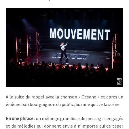
A la suite du rappel avec la chanson « Océane » et après un
énième ban bourguignon du public, Suzane quitte la scène.
En une phrase :
un mélange grandiose de messages engagés
et de mélodies qui donnent envie à n’importe qui de taper