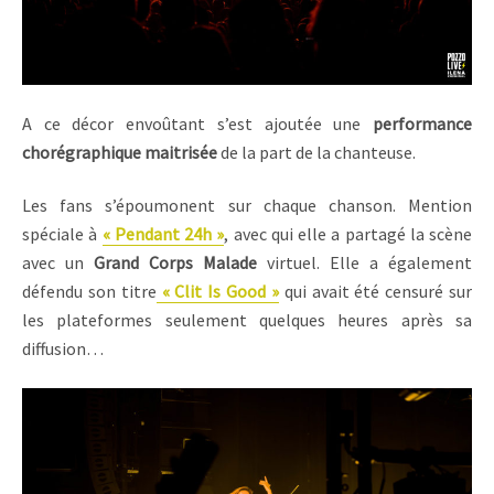
A ce décor envoûtant s’est ajoutée une
performance
chorégraphique maitrisée
de la part de la chanteuse.
Les fans s’époumonent sur chaque chanson. Mention
spéciale à
« Pendant 24h »
, avec qui elle a partagé la scène
avec un
Grand Corps Malade
virtuel. Elle a également
défendu son titre
« Clit Is Good »
qui avait été censuré sur
les plateformes seulement quelques heures après sa
diffusion…