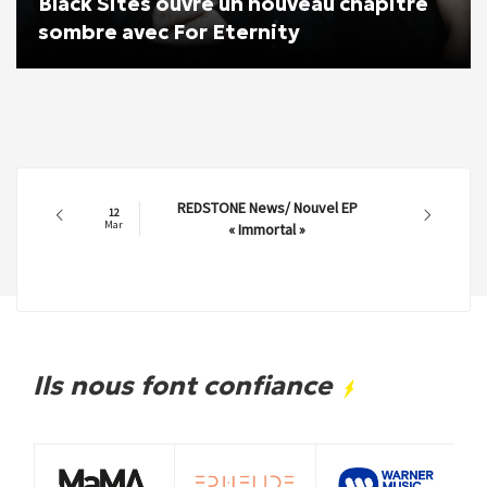
Black Sites ouvre un nouveau chapitre
sombre avec For Eternity
REDSTONE News/ Nouvel EP
12
Mar
« Immortal »
Ils nous font confiance