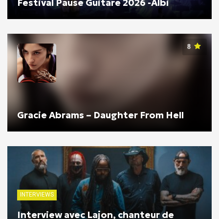
Festival Pause Guitare 2026 -Albi
8
Gracie Abrams – Daughter From Hell
INTERVIEWS
Interview avec Lajon, chanteur de