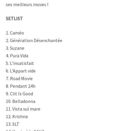
ses meilleurs moves !
SETLIST
1. Caméo
2. Génération Désenchantée
3. Suzane
4. Pura Vida
5. L’insatisfait
6. L’Appart vide
7. Road Movie
8. Pendant 24h
9. Clit Is Good
10. Belladonna
11. Vista sul mare
12. Krishna
13. SLT