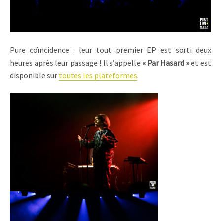
Pure coïncidence : leur tout premier EP est sorti deux
heures après leur passage ! Il s’appelle
« Par Hasard »
et est
disponible sur
toutes les plateformes
.