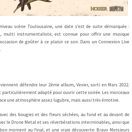
niveau scène Toulousaine, une date s’est de suite démarquée :
, multi instrumentaliste, est connue pour offrir une musique
ccasion de goûter à ce plaisir ce soir. Dans un Connexion Live
.
e viennent défendre leur 2ème album, Vexier, sorti en Mars 2022.
 particulièrement adapté pour ouvrir cette soirée. Les morceaux
lace une atmosphère assez lugubre, mais aussi très émotive.
 avec des bougies et des fleurs séchées, au fond et au devant de
avec le Drone Metal et ses réverbérations interminables, ainsi que
bon moment au final, et une vraie découverte. Bravo Messieurs