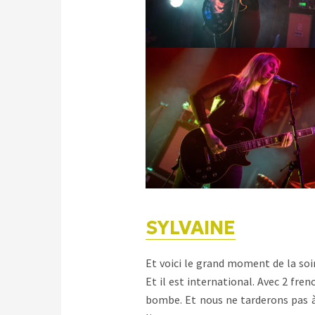
SYLVAINE
Et voici le grand moment de la soi
Et il est international. Avec 2 fren
bombe. Et nous ne tarderons pas à 