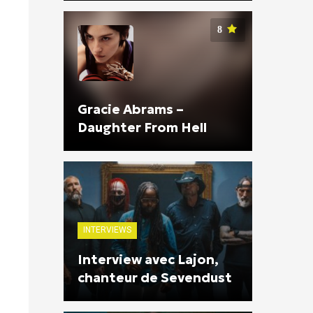
8
Gracie Abrams –
Daughter From Hell
INTERVIEWS
Interview avec Lajon,
chanteur de Sevendust