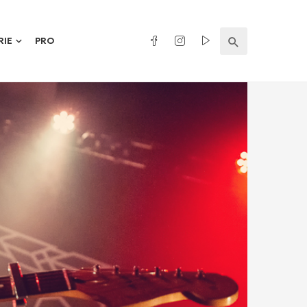
RIE
PRO