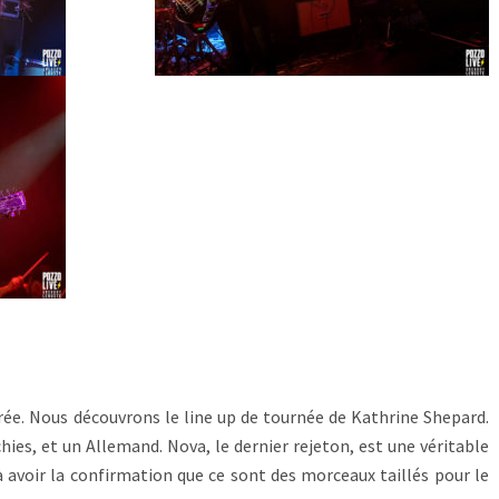
rée. Nous découvrons le line up de tournée de Kathrine Shepard.
chies, et un Allemand. Nova, le dernier rejeton, est une véritable
avoir la confirmation que ce sont des morceaux taillés pour le