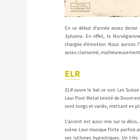
En ce début d’année assez dense 
Sylvaine.
En effet, la Norvégienne
chargée d’émotion. Nous aurons l’o
assez clairsemé, malheureusement
ELR
ELR
ouvre le bal ce soir. Les Suiss
Leur Post Metal teinté de Doom est
sont longs et variés, mettant en p
L’accent est aussi mis sur la déco,
scène. Leur musique flirte parfois 
ses rythmes hypnotiques. Un très 