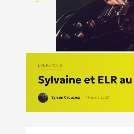
LIVE REPORTS
Sylvaine et ELR a
Sylvain Crouzeix
16 mars 2023