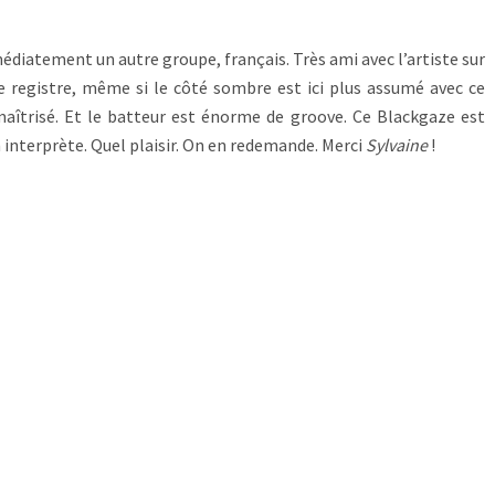
médiatement un autre groupe, français. Très ami avec l’artiste sur
 registre, même si le côté sombre est ici plus assumé avec ce
aîtrisé. Et le batteur est énorme de groove. Ce Blackgaze est
n interprète. Quel plaisir. On en redemande. Merci
Sylvaine
!