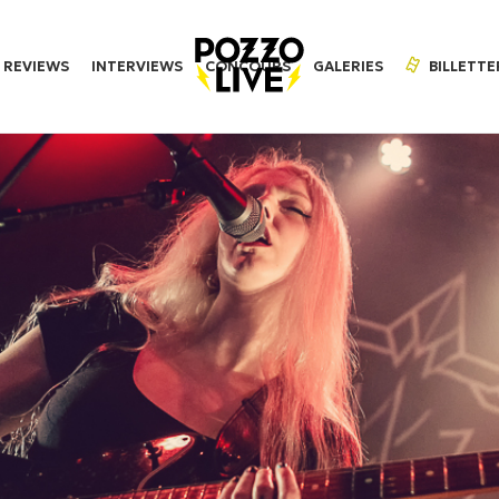
REVIEWS
INTERVIEWS
CONCOURS
GALERIES
BILLETTE