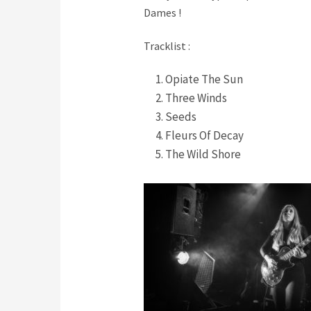
Dames !
Tracklist :
Opiate The Sun
Three Winds
Seeds
Fleurs Of Decay
The Wild Shore