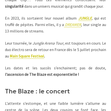
singularité
dans un univers musical qui grandit chaque jour.
En 2023, ils sortaient leur nouvel album
JUNGLE
,
qui est
truffé de pépites. Parmi elles, il y a
DREAMER
, leur single au
13 millions de streams.
Leur tournée, le
Jungle Arena Tour
, est toujours en cours. Le
duo électro sera de retour en France dès le 5 juillet prochain
au
Main Square Festival
.
Les dates et les succès s’enchainent; pas de doute,
l’ascension de The Blaze est exponentielle !
The Blaze : le concert
L’attente s’estompe, et une faible lumière s’allume au
centre de la scène. Les deux cousins se font face, les