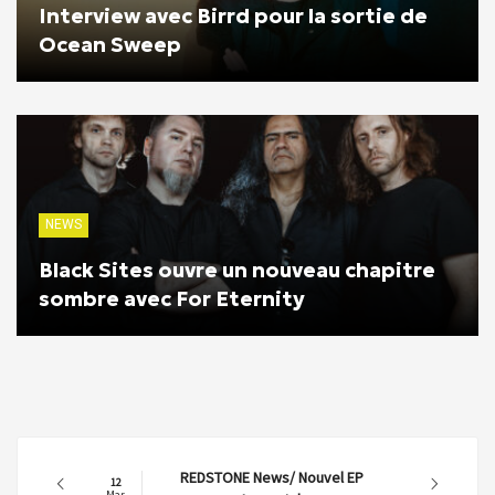
Interview avec Birrd pour la sortie de
Ocean Sweep
NEWS
Black Sites ouvre un nouveau chapitre
sombre avec For Eternity
REDSTONE News/ Nouvel EP
12
Mar