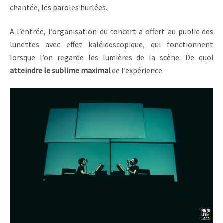
chantée, les paroles hurlées.
A l’entrée, l’organisation du concert a offert au public des
lunettes avec effet kaléidoscopique, qui fonctionnent
lorsque l’on regarde les lumières de la scène. De quoi
atteindre le sublime maximal
de l’expérience.