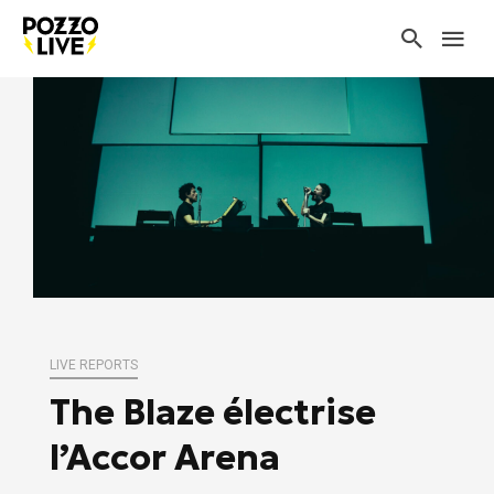
LIVE REPORTS
The Blaze électrise
l’Accor Arena