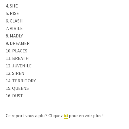
4. SHE
5. RISE
6. CLASH
7. VIRILE
8. MADLY
9. DREAMER
10. PLACES
11. BREATH
12. JUVENILE
13. SIREN
14. TERRITORY
15. QUEENS
16. DUST
Ce report vous a plu ? Cliquez
ici
pour en voir plus !