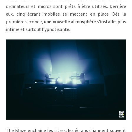
ordinateurs et micros sont prêts à être utilisés. Derrière
eux, cinq écrans mobiles se mettent en place. Dès la
première seconde,
une nouvelle atmosphère s’installe
, plus
intime et surtout hypnotisante.
The Blaze enchaine les titres, les écrans changent souvent