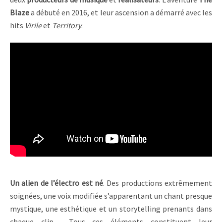
Blaze
a débuté en 2016, et leur ascension a démarré avec les
hits
Virile
et
Territory
.
Un alien de l’électro est né
. Des productions extrêmement
soignées, une voix modifiée s’apparentant un chant presque
mystique, une esthétique et un storytelling prenants dans
chaque clip… Tous ces éléments constituent leur