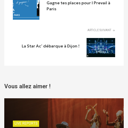
Gagne tes places pour I Prevail à
Paris
ARTICLE SUIVANT
La Star Ac’ débarque à Dijon !
Vous allez aimer !
LIVE REPORTS