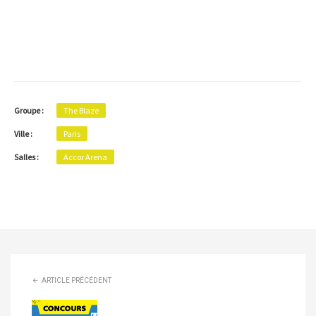
Groupe :
The Blaze
Ville :
Paris
Salles :
Accor Arena
ARTICLE PRÉCÉDENT