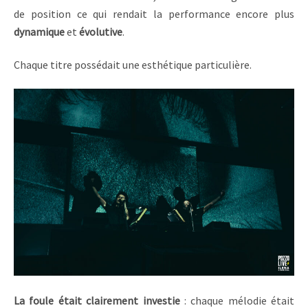
de position ce qui rendait la performance encore plus
dynamique
et
évolutive
.
Chaque titre possédait une esthétique particulière.
La foule était clairement investie
: chaque mélodie était