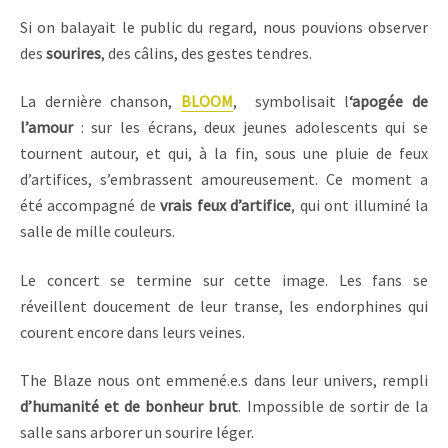
Si on balayait le public du regard, nous pouvions observer
des
sourires
, des câlins, des gestes tendres.
La dernière chanson,
BLOOM
, symbolisait l
‘apogée de
l’amour
: sur les écrans, deux jeunes adolescents qui se
tournent autour, et qui, à la fin, sous une pluie de feux
d’artifices, s’embrassent amoureusement. Ce moment a
été accompagné de
vrais feux d’artifice
, qui ont illuminé la
salle de mille couleurs.
Le concert se termine sur cette image. Les fans se
réveillent doucement de leur transe, les endorphines qui
courent encore dans leurs veines.
The Blaze nous ont emmené.e.s dans leur univers, rempli
d’humanité et de bonheur brut
. Impossible de sortir de la
salle sans arborer un sourire léger.