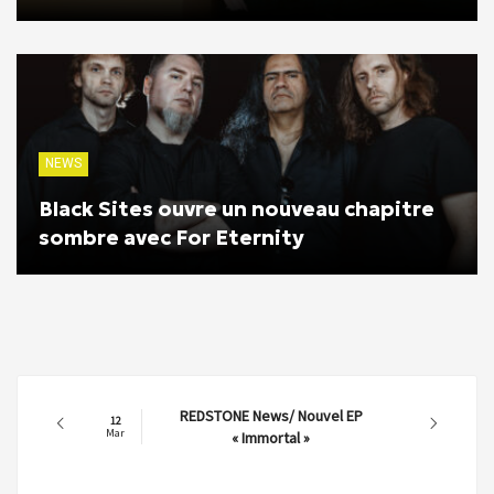
NEWS
Black Sites ouvre un nouveau chapitre
sombre avec For Eternity
REDSTONE News/ Nouvel EP
12
Mar
« Immortal »