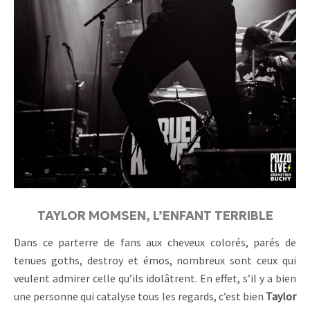
TAYLOR MOMSEN, L’ENFANT TERRIBLE
Dans ce parterre de fans aux cheveux colorés, parés de
tenues goths, destroy et émos, nombreux sont ceux qui
veulent admirer celle qu’ils idolâtrent. En effet, s’il y a bien
une personne qui catalyse tous les regards, c’est bien
Taylor