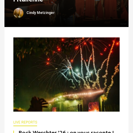
Cindy Metzinger
LIVE REPORTS
Rock Werchter ’26 : on vous raconte !