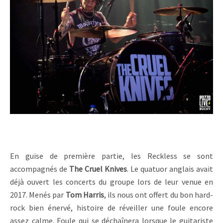
En guise de première partie, les Reckless se sont
accompagnés de
The Cruel Knives
. Le quatuor anglais avait
déjà ouvert les concerts du groupe lors de leur venue en
2017. Menés par
Tom Harris
, ils nous ont offert du bon hard-
rock bien énervé, histoire de réveiller une foule encore
assez calme. Foule qui se déchaînera lorsque le guitariste