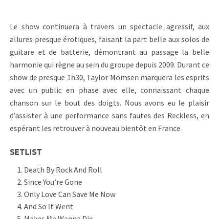
Le show continuera à travers un spectacle agressif, aux
allures presque érotiques, faisant la part belle aux solos de
guitare et de batterie, démontrant au passage la belle
harmonie qui règne au sein du groupe depuis 2009. Durant ce
show de presque 1h30, Taylor Momsen marquera les esprits
avec un public en phase avec elle, connaissant chaque
chanson sur le bout des doigts. Nous avons eu le plaisir
d’assister à une performance sans fautes des Reckless, en
espérant les retrouver à nouveau bientôt en France.
SETLIST
Death By Rock And Roll
Since You’re Gone
Only Love Can Save Me Now
And So It Went
Makes Me Wanna Die