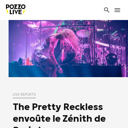
LIVE REPORTS
The Pretty Reckless
envoûte le Zénith de