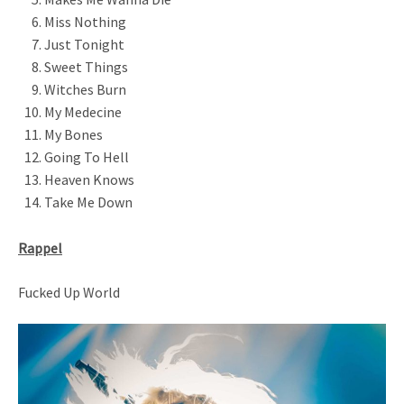
Miss Nothing
Just Tonight
Sweet Things
Witches Burn
My Medecine
My Bones
Going To Hell
Heaven Knows
Take Me Down
Rappel
Fucked Up World