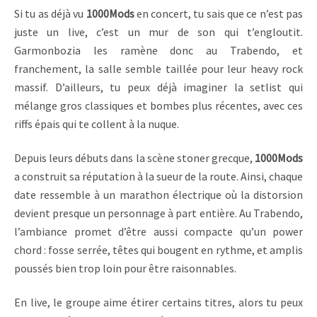
Si tu as déjà vu
1000Mods
en concert, tu sais que ce n’est pas
juste un live, c’est un mur de son qui t’engloutit.
Garmonbozia les ramène donc au Trabendo, et
franchement, la salle semble taillée pour leur heavy rock
massif. D’ailleurs, tu peux déjà imaginer la setlist qui
mélange gros classiques et bombes plus récentes, avec ces
riffs épais qui te collent à la nuque.
Depuis leurs débuts dans la scène stoner grecque,
1000Mods
a construit sa réputation à la sueur de la route. Ainsi, chaque
date ressemble à un marathon électrique où la distorsion
devient presque un personnage à part entière. Au Trabendo,
l’ambiance promet d’être aussi compacte qu’un power
chord : fosse serrée, têtes qui bougent en rythme, et amplis
poussés bien trop loin pour être raisonnables.
En live, le groupe aime étirer certains titres, alors tu peux