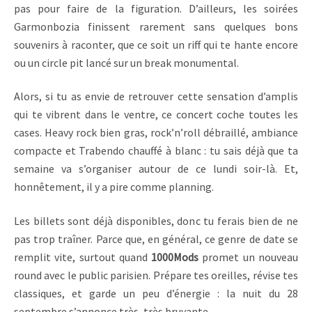
pas pour faire de la figuration. D’ailleurs, les soirées
Garmonbozia finissent rarement sans quelques bons
souvenirs à raconter, que ce soit un riff qui te hante encore
ou un circle pit lancé sur un break monumental.
Alors, si tu as envie de retrouver cette sensation d’amplis
qui te vibrent dans le ventre, ce concert coche toutes les
cases. Heavy rock bien gras, rock’n’roll débraillé, ambiance
compacte et Trabendo chauffé à blanc : tu sais déjà que ta
semaine va s’organiser autour de ce lundi soir-là. Et,
honnêtement, il y a pire comme planning.
Les billets sont déjà disponibles, donc tu ferais bien de ne
pas trop traîner. Parce que, en général, ce genre de date se
remplit vite, surtout quand
1000Mods
promet un nouveau
round avec le public parisien. Prépare tes oreilles, révise tes
classiques, et garde un peu d’énergie : la nuit du 28
septembre s’annonce très, très bruyante.