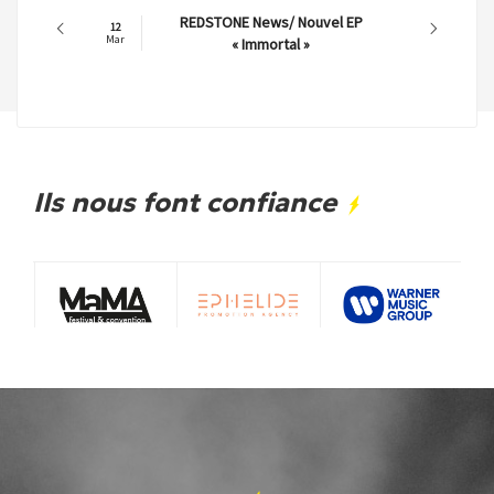
REDSTONE News/ Nouvel EP
12
Mar
« Immortal »
Ils nous font confiance