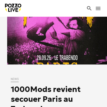
NEWS
1000Mods revient
secouer Paris au