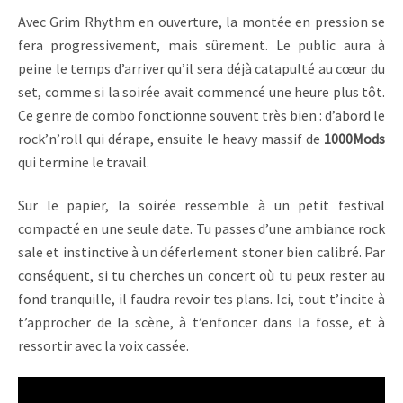
Avec Grim Rhythm en ouverture, la montée en pression se
fera progressivement, mais sûrement. Le public aura à
peine le temps d’arriver qu’il sera déjà catapulté au cœur du
set, comme si la soirée avait commencé une heure plus tôt.
Ce genre de combo fonctionne souvent très bien : d’abord le
rock’n’roll qui dérape, ensuite le heavy massif de
1000Mods
qui termine le travail.
Sur le papier, la soirée ressemble à un petit festival
compacté en une seule date. Tu passes d’une ambiance rock
sale et instinctive à un déferlement stoner bien calibré. Par
conséquent, si tu cherches un concert où tu peux rester au
fond tranquille, il faudra revoir tes plans. Ici, tout t’incite à
t’approcher de la scène, à t’enfoncer dans la fosse, et à
ressortir avec la voix cassée.