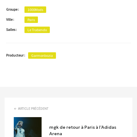
Groupe :
1000Mods
Ville :
Paris
Salles :
Le Trabendo
Producteur :
Garmonbozia
ARTICLE PRÉCÉDENT
mgk de retour à Paris à l’Adidas
Arena