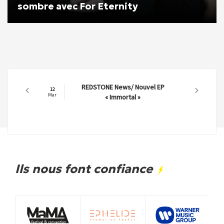
sombre avec For Eternity
REDSTONE News/ Nouvel EP
12
Mar
« Immortal »
Ils nous font confiance