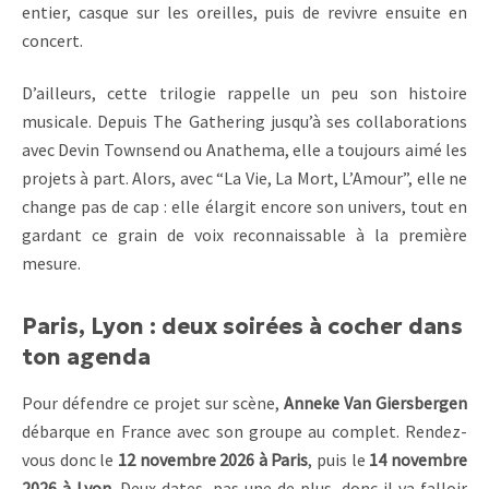
entier, casque sur les oreilles, puis de revivre ensuite en
concert.
D’ailleurs, cette trilogie rappelle un peu son histoire
musicale. Depuis The Gathering jusqu’à ses collaborations
avec Devin Townsend ou Anathema, elle a toujours aimé les
projets à part. Alors, avec “La Vie, La Mort, L’Amour”, elle ne
change pas de cap : elle élargit encore son univers, tout en
gardant ce grain de voix reconnaissable à la première
mesure.
Paris, Lyon : deux soirées à cocher dans
ton agenda
Pour défendre ce projet sur scène,
Anneke Van Giersbergen
débarque en France avec son groupe au complet. Rendez-
vous donc le
12 novembre 2026 à Paris
, puis le
14 novembre
2026 à Lyon
. Deux dates, pas une de plus, donc il va falloir