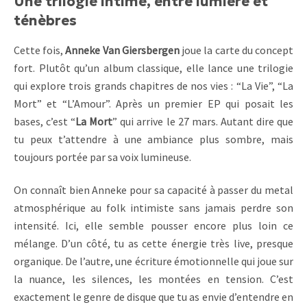
Une trilogie intime, entre lumière et
ténèbres
Cette fois,
Anneke Van Giersbergen
joue la carte du concept
fort. Plutôt qu’un album classique, elle lance une trilogie
qui explore trois grands chapitres de nos vies : “La Vie”, “La
Mort” et “L’Amour”. Après un premier EP qui posait les
bases, c’est “
La Mort
” qui arrive le 27 mars. Autant dire que
tu peux t’attendre à une ambiance plus sombre, mais
toujours portée par sa voix lumineuse.
On connaît bien Anneke pour sa capacité à passer du metal
atmosphérique au folk intimiste sans jamais perdre son
intensité. Ici, elle semble pousser encore plus loin ce
mélange. D’un côté, tu as cette énergie très live, presque
organique. De l’autre, une écriture émotionnelle qui joue sur
la nuance, les silences, les montées en tension. C’est
exactement le genre de disque que tu as envie d’entendre en