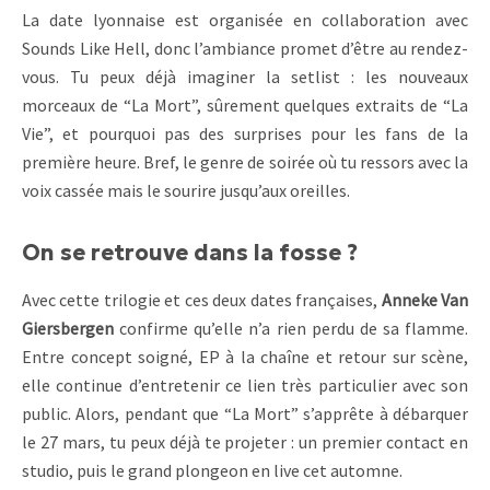
La date lyonnaise est organisée en collaboration avec
Sounds Like Hell, donc l’ambiance promet d’être au rendez-
vous. Tu peux déjà imaginer la setlist : les nouveaux
morceaux de “La Mort”, sûrement quelques extraits de “La
Vie”, et pourquoi pas des surprises pour les fans de la
première heure. Bref, le genre de soirée où tu ressors avec la
voix cassée mais le sourire jusqu’aux oreilles.
On se retrouve dans la fosse ?
Avec cette trilogie et ces deux dates françaises,
Anneke Van
Giersbergen
confirme qu’elle n’a rien perdu de sa flamme.
Entre concept soigné, EP à la chaîne et retour sur scène,
elle continue d’entretenir ce lien très particulier avec son
public. Alors, pendant que “La Mort” s’apprête à débarquer
le 27 mars, tu peux déjà te projeter : un premier contact en
studio, puis le grand plongeon en live cet automne.