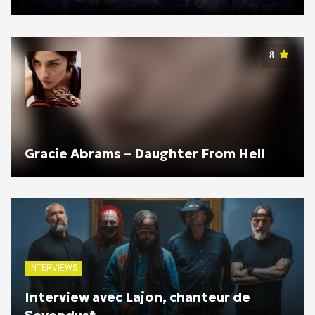
8
Gracie Abrams – Daughter From Hell
INTERVIEWS
Interview avec Lajon, chanteur de