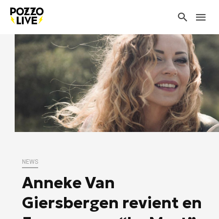
NEWS
Anneke Van
Giersbergen revient en