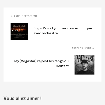
ARTICLE PRÉCÉDENT
Sigur Rós à Lyon : un concert unique
avec orchestre
ARTICLE SUIVANT
Jey (Vegastar) rejoint les rangs du
Hellfest
Vous allez aimer !