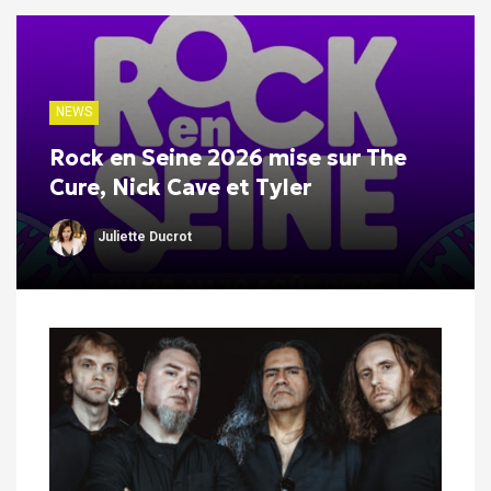
NEWS
Rock en Seine 2026 mise sur The
Cure, Nick Cave et Tyler
Juliette Ducrot