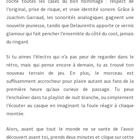
coche toutes les cases du bon hommage : respect de
l’original, prise de risque, et vraie identité sonore. Grâce à
Joachim Garraud, les sonorités analogiques gagnent une
nouvelle jeunesse, tandis que Delaurentis apporte ce vernis
glamour qui fait pencher l’ensemble du côté du cool, jamais
du ringard.
Si tu aimes l’électro qui n’a pas peur de regarder dans le
rétro, mais qui pense encore à demain, tu as trouvé ton
nouveau terrain de jeu. En plus, le morceau est
suffisamment accrocheur pour plaire autant aux fans de la
première heure qu’aux curieux de passage. Tu peux
l’enchaîner dans ta playlist de nuit blanche, ou simplement
l’écouter au casque en imaginant la foule réagir à chaque
montée.
Alors, avant que tout le monde ne se vante de l’avoir
découvert avant toi, prends deux minutes et clique sur cette