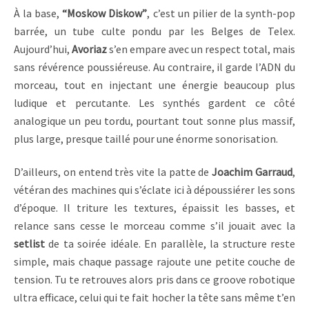
À la base,
“Moskow Diskow”
, c’est un pilier de la synth-pop
barrée, un tube culte pondu par les Belges de Telex.
Aujourd’hui,
Avoriaz
s’en empare avec un respect total, mais
sans révérence poussiéreuse. Au contraire, il garde l’ADN du
morceau, tout en injectant une énergie beaucoup plus
ludique et percutante. Les synthés gardent ce côté
analogique un peu tordu, pourtant tout sonne plus massif,
plus large, presque taillé pour une énorme sonorisation.
D’ailleurs, on entend très vite la patte de
Joachim Garraud
,
vétéran des machines qui s’éclate ici à dépoussiérer les sons
d’époque. Il triture les textures, épaissit les basses, et
relance sans cesse le morceau comme s’il jouait avec la
setlist
de ta soirée idéale. En parallèle, la structure reste
simple, mais chaque passage rajoute une petite couche de
tension. Tu te retrouves alors pris dans ce groove robotique
ultra efficace, celui qui te fait hocher la tête sans même t’en