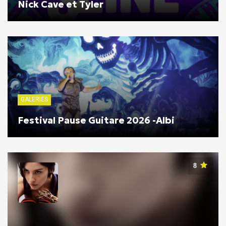
Nick Cave et Tyler
GALERIES
Festival Pause Guitare 2026 -Albi
8