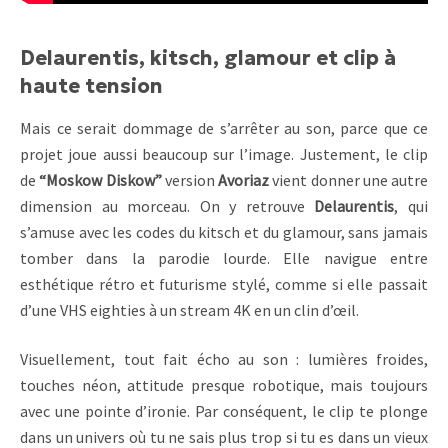
Delaurentis, kitsch, glamour et clip à
haute tension
Mais ce serait dommage de s’arrêter au son, parce que ce
projet joue aussi beaucoup sur l’image. Justement, le clip
de
“Moskow Diskow”
version
Avoriaz
vient donner une autre
dimension au morceau. On y retrouve
Delaurentis
, qui
s’amuse avec les codes du kitsch et du glamour, sans jamais
tomber dans la parodie lourde. Elle navigue entre
esthétique rétro et futurisme stylé, comme si elle passait
d’une VHS eighties à un stream 4K en un clin d’œil.
Visuellement, tout fait écho au son : lumières froides,
touches néon, attitude presque robotique, mais toujours
avec une pointe d’ironie. Par conséquent, le clip te plonge
dans un univers où tu ne sais plus trop si tu es dans un vieux