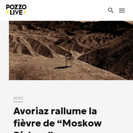
NEWS
Avoriaz rallume la
fièvre de “Moskow