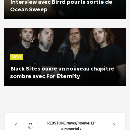
Interview avec Birrd pour la sortie de
Ocean Sweep
NEWS
Black Sites ouvre un nouveau chapitre
sombre avec For Eternity
REDSTONE News/ Nouvel EP
12
Mar
« Immortal »