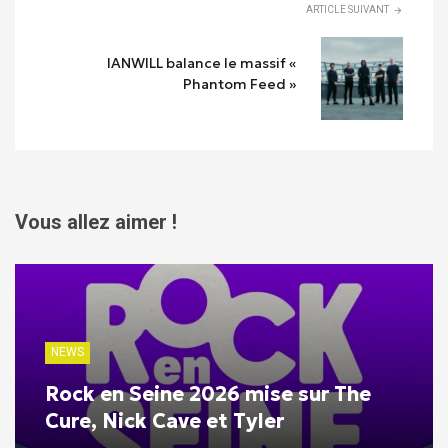
ARTICLE SUIVANT
IANWILL balance le massif «
Phantom Feed »
Vous allez aimer !
NEWS
Rock en Seine 2026 mise sur The
Cure, Nick Cave et Tyler