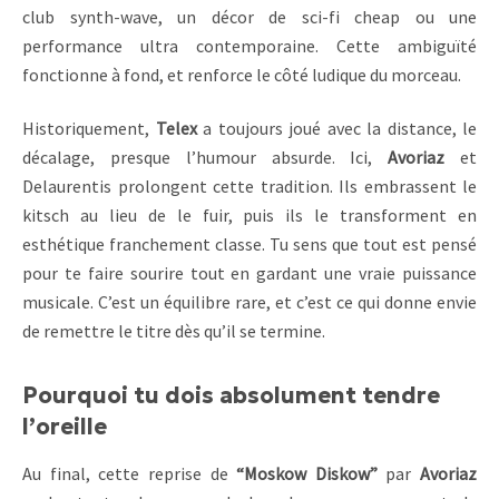
club synth-wave, un décor de sci-fi cheap ou une
performance ultra contemporaine. Cette ambiguïté
fonctionne à fond, et renforce le côté ludique du morceau.
Historiquement,
Telex
a toujours joué avec la distance, le
décalage, presque l’humour absurde. Ici,
Avoriaz
et
Delaurentis prolongent cette tradition. Ils embrassent le
kitsch au lieu de le fuir, puis ils le transforment en
esthétique franchement classe. Tu sens que tout est pensé
pour te faire sourire tout en gardant une vraie puissance
musicale. C’est un équilibre rare, et c’est ce qui donne envie
de remettre le titre dès qu’il se termine.
Pourquoi tu dois absolument tendre
l’oreille
Au final, cette reprise de
“Moskow Diskow”
par
Avoriaz