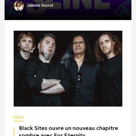
Juliette Ducrot
NEWS
Black Sites ouvre un nouveau chapitre
sombre avec For Eternity