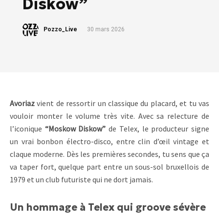
Diskow”
Pozzo_Live
30 mars 2026
Avoriaz
vient de ressortir un classique du placard, et tu vas
vouloir monter le volume très vite. Avec sa relecture de
l’iconique
“Moskow Diskow”
de Telex, le producteur signe
un vrai bonbon électro-disco, entre clin d’œil vintage et
claque moderne. Dès les premières secondes, tu sens que ça
va taper fort, quelque part entre un sous-sol bruxellois de
1979 et un club futuriste qui ne dort jamais.
Un hommage à Telex qui groove sévère