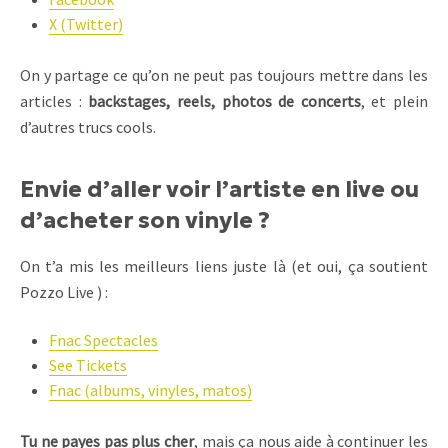
X (Twitter)
On y partage ce qu’on ne peut pas toujours mettre dans les
articles :
backstages, reels, photos de concerts
, et plein
d’autres trucs cools.
Envie d’aller voir l’artiste en live ou
d’acheter son vinyle ?
On t’a mis les meilleurs liens juste là (et oui, ça soutient
Pozzo Live ) :
Fnac Spectacles
See Tickets
Fnac (albums, vinyles, matos)
Tu ne payes pas plus cher
, mais ça nous aide à continuer les