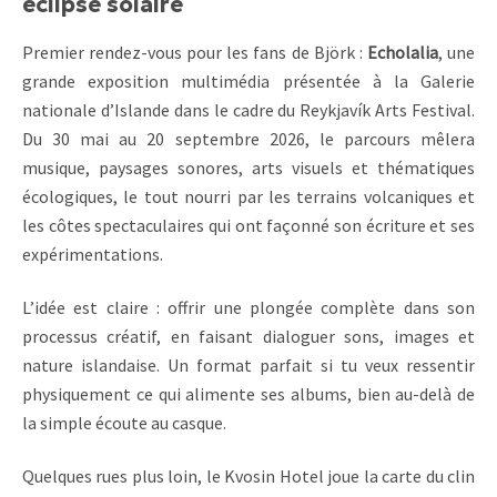
éclipse solaire
Premier rendez-vous pour les fans de Björk :
Echolalia
, une
grande exposition multimédia présentée à la Galerie
nationale d’Islande dans le cadre du Reykjavík Arts Festival.
Du 30 mai au 20 septembre 2026, le parcours mêlera
musique, paysages sonores, arts visuels et thématiques
écologiques, le tout nourri par les terrains volcaniques et
les côtes spectaculaires qui ont façonné son écriture et ses
expérimentations.
L’idée est claire : offrir une plongée complète dans son
processus créatif, en faisant dialoguer sons, images et
nature islandaise. Un format parfait si tu veux ressentir
physiquement ce qui alimente ses albums, bien au-delà de
la simple écoute au casque.
Quelques rues plus loin, le Kvosin Hotel joue la carte du clin