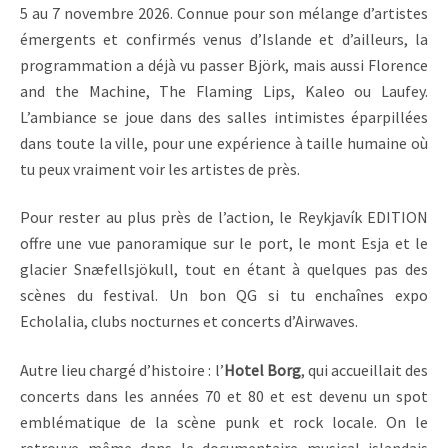
5 au 7 novembre 2026. Connue pour son mélange d’artistes
émergents et confirmés venus d’Islande et d’ailleurs, la
programmation a déjà vu passer Björk, mais aussi Florence
and the Machine, The Flaming Lips, Kaleo ou Laufey.
L’ambiance se joue dans des salles intimistes éparpillées
dans toute la ville, pour une expérience à taille humaine où
tu peux vraiment voir les artistes de près.
Pour rester au plus près de l’action, le Reykjavík EDITION
offre une vue panoramique sur le port, le mont Esja et le
glacier Snæfellsjökull, tout en étant à quelques pas des
scènes du festival. Un bon QG si tu enchaînes expo
Echolalia, clubs nocturnes et concerts d’Airwaves.
Autre lieu chargé d’histoire : l’
Hotel Borg
, qui accueillait des
concerts dans les années 70 et 80 et est devenu un spot
emblématique de la scène punk et rock locale. On le
retrouve même dans le documentaire musical islandais