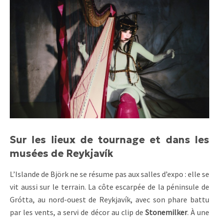
Sur les lieux de tournage et dans les
musées de Reykjavík
L’Islande de Björk ne se résume pas aux salles d’expo : elle se
vit aussi sur le terrain. La côte escarpée de la péninsule de
Grótta, au nord-ouest de Reykjavík, avec son phare battu
par les vents, a servi de décor au clip de
Stonemilker
. À une