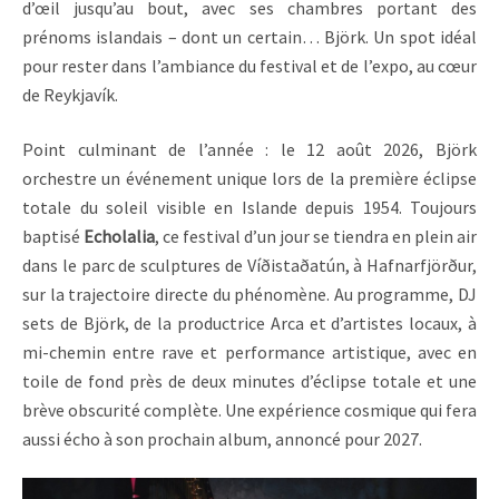
d’œil jusqu’au bout, avec ses chambres portant des
prénoms islandais – dont un certain… Björk. Un spot idéal
pour rester dans l’ambiance du festival et de l’expo, au cœur
de Reykjavík.
Point culminant de l’année : le 12 août 2026, Björk
orchestre un événement unique lors de la première éclipse
totale du soleil visible en Islande depuis 1954. Toujours
baptisé
Echolalia
, ce festival d’un jour se tiendra en plein air
dans le parc de sculptures de Víðistaðatún, à Hafnarfjörður,
sur la trajectoire directe du phénomène. Au programme, DJ
sets de Björk, de la productrice Arca et d’artistes locaux, à
mi-chemin entre rave et performance artistique, avec en
toile de fond près de deux minutes d’éclipse totale et une
brève obscurité complète. Une expérience cosmique qui fera
aussi écho à son prochain album, annoncé pour 2027.