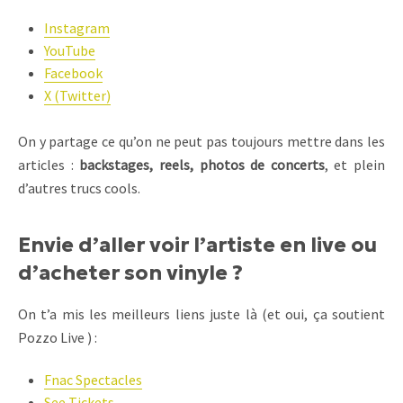
Instagram
YouTube
Facebook
X (Twitter)
On y partage ce qu’on ne peut pas toujours mettre dans les
articles :
backstages, reels, photos de concerts
, et plein
d’autres trucs cools.
Envie d’aller voir l’artiste en live ou
d’acheter son vinyle ?
On t’a mis les meilleurs liens juste là (et oui, ça soutient
Pozzo Live ) :
Fnac Spectacles
See Tickets