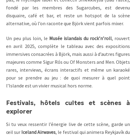
fondé par les membres des Sugarcubes, est devenu
disquaire, café et bar, et reste un hotspot de la scène
alternative, où l’on raconte que Björk vient parfois mixer.
Un peu plus loin, le
Musée islandais du rock’n’roll
, rouvert
en avril 2025, complète le tableau avec des expositions
immersives consacrées à Björk, mais aussi à d’autres figures
majeures comme Sigur Rós ou Of Monsters and Men. Objets
rares, interviews, écrans interactifs et même un karaoké
pour se prendre au jeu : de quoi mesurer à quel point
l’Islande est un vivier musical hors norme.
Festivals, hôtels cultes et scènes à
explorer
Si tu veux ressentir l’énergie live de cette scène, garde un
œil sur
Iceland Airwaves
, le festival qui animera Reykjavík du