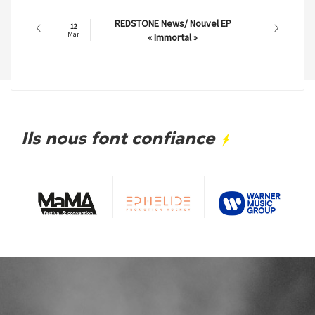
REDSTONE News/ Nouvel EP
12
Mar
« Immortal »
Ils nous font confiance