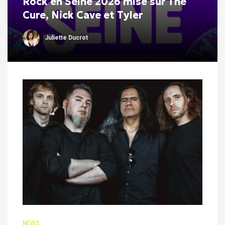
Rock en Seine 2026 mise sur The
Cure, Nick Cave et Tyler
Juliette Ducrot
NEWS