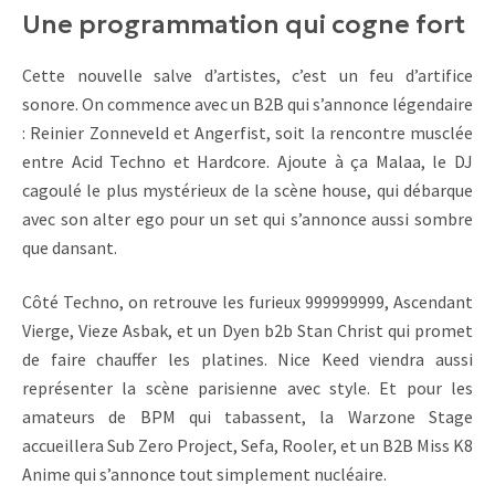
Une programmation qui cogne fort
Cette nouvelle salve d’artistes, c’est un feu d’artifice
sonore. On commence avec un B2B qui s’annonce légendaire
: Reinier Zonneveld et Angerfist, soit la rencontre musclée
entre Acid Techno et Hardcore. Ajoute à ça Malaa, le DJ
cagoulé le plus mystérieux de la scène house, qui débarque
avec son alter ego pour un set qui s’annonce aussi sombre
que dansant.
Côté Techno, on retrouve les furieux 999999999, Ascendant
Vierge, Vieze Asbak, et un Dyen b2b Stan Christ qui promet
de faire chauffer les platines. Nice Keed viendra aussi
représenter la scène parisienne avec style. Et pour les
amateurs de BPM qui tabassent, la Warzone Stage
accueillera Sub Zero Project, Sefa, Rooler, et un B2B Miss K8
Anime qui s’annonce tout simplement nucléaire.