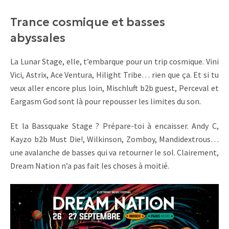
Trance cosmique et basses
abyssales
La Lunar Stage, elle, t’embarque pour un trip cosmique. Vini
Vici, Astrix, Ace Ventura, Hilight Tribe… rien que ça. Et si tu
veux aller encore plus loin, Mischluft b2b guest, Perceval et
Eargasm God sont là pour repousser les limites du son.
Et la Bassquake Stage ? Prépare-toi à encaisser. Andy C,
Kayzo b2b Must Die!, Wilkinson, Zomboy, Mandidextrous…
une avalanche de basses qui va retourner le sol. Clairement,
Dream Nation n’a pas fait les choses à moitié.