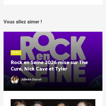
Vous allez aimer !
NEWS
Rock en Seine 2026 mise sur The
Cure, Nick Cave et Tyler
Juliette Ducrot