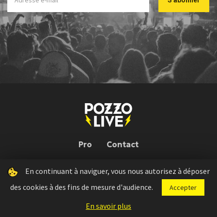
Pro
Contact
En continuant à naviguer, vous nous autorisez à déposer
Pozzo Live © 2026 | Conception : Pozzo Team, avec l'aide de
Bloop
des cookies à des fins de mesure d'audience.
Accepter
Press kit
Règlement concours
Mentions légales
En savoir plus