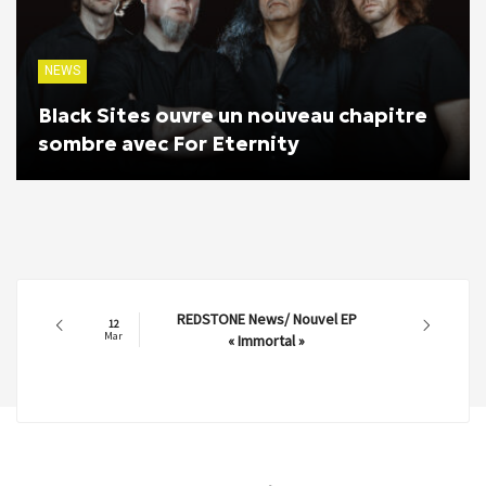
NEWS
Black Sites ouvre un nouveau chapitre
sombre avec For Eternity
REDSTONE News/ Nouvel EP
12
Mar
« Immortal »