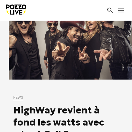
NEWS
HighWay revient à
fond les watts avec