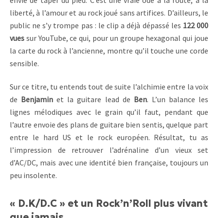
liberté, à l’amour et au rock joué sans artifices. D’ailleurs, le
public ne s’y trompe pas : le clip a déjà dépassé les
122 000
vues
sur YouTube, ce qui, pour un groupe hexagonal qui joue
la carte du rock à l’ancienne, montre qu’il touche une corde
sensible.
Sur ce titre, tu entends tout de suite l’alchimie entre la voix
de
Benjamin
et la guitare lead de
Ben
. L’un balance les
lignes mélodiques avec le grain qu’il faut, pendant que
l’autre envoie des plans de guitare bien sentis, quelque part
entre le hard US et le rock européen. Résultat, tu as
l’impression de retrouver l’adrénaline d’un vieux set
d’AC/DC, mais avec une identité bien française, toujours un
peu insolente.
« D.K/D.C » et un Rock’n’Roll plus vivant
que jamais