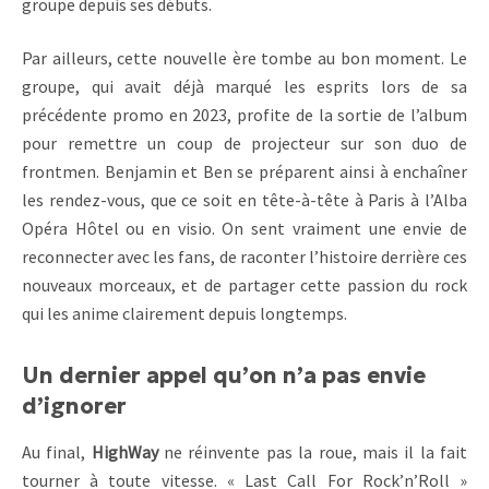
groupe depuis ses débuts.
Par ailleurs, cette nouvelle ère tombe au bon moment. Le
groupe, qui avait déjà marqué les esprits lors de sa
précédente promo en 2023, profite de la sortie de l’album
pour remettre un coup de projecteur sur son duo de
frontmen. Benjamin et Ben se préparent ainsi à enchaîner
les rendez-vous, que ce soit en tête-à-tête à Paris à l’Alba
Opéra Hôtel ou en visio. On sent vraiment une envie de
reconnecter avec les fans, de raconter l’histoire derrière ces
nouveaux morceaux, et de partager cette passion du rock
qui les anime clairement depuis longtemps.
Un dernier appel qu’on n’a pas envie
d’ignorer
Au final,
HighWay
ne réinvente pas la roue, mais il la fait
tourner à toute vitesse. « Last Call For Rock’n’Roll »