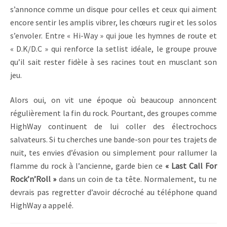
s’annonce comme un disque pour celles et ceux qui aiment
encore sentir les amplis vibrer, les chœurs rugir et les solos
s’envoler. Entre « Hi-Way » qui joue les hymnes de route et
« D.K/D.C » qui renforce la setlist idéale, le groupe prouve
qu’il sait rester fidèle à ses racines tout en musclant son
jeu.
Alors oui, on vit une époque où beaucoup annoncent
régulièrement la fin du rock. Pourtant, des groupes comme
HighWay continuent de lui coller des électrochocs
salvateurs. Si tu cherches une bande-son pour tes trajets de
nuit, tes envies d’évasion ou simplement pour rallumer la
flamme du rock à l’ancienne, garde bien ce
« Last Call For
Rock’n’Roll »
dans un coin de ta tête. Normalement, tu ne
devrais pas regretter d’avoir décroché au téléphone quand
HighWay a appelé.