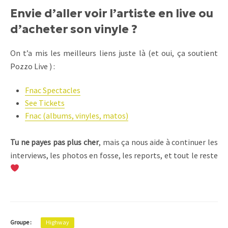
Envie d’aller voir l’artiste en live ou
d’acheter son vinyle ?
On t’a mis les meilleurs liens juste là (et oui, ça soutient
Pozzo Live ) :
Fnac Spectacles
See Tickets
Fnac (albums, vinyles, matos)
Tu ne payes pas plus cher
, mais ça nous aide à continuer les
interviews, les photos en fosse, les reports, et tout le reste
Groupe :
Highway