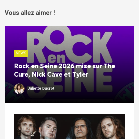
Vous allez aimer !
NEWS
Rock en Seine 2026 mise sur The
Cure, Nick Cave et Tyler
Juliette Ducrot