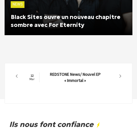
NEWS
Black Sites ouvre un nouveau chapitre
sombre avec For Eternity
REDSTONE News/ Nouvel EP
12
Mar
« Immortal »
Ils nous font confiance