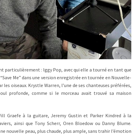
nt particulièrement : Iggy Pop, avec qui elle a tourné en tant que
e “Save Me” dans une version enregistrée en tournée en Nouvelle-
r les oiseaux. Krystle Warren, l’une de ses chanteuses préférées,
 soul profonde, comme si le morceau avait trouvé sa maison
Will Graefe à la guitare, Jeremy Gustin et Parker Kindred à la
aviers, ainsi que Tony Scherr, Oren Bloedow ou Danny Blume.
 une nouvelle peau, plus chaude, plus ample, sans trahir l’émotion