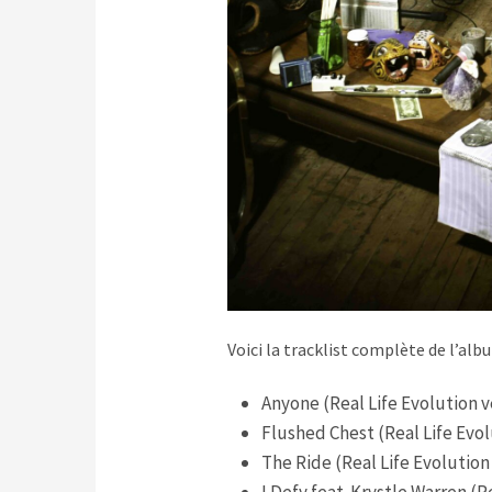
Voici la tracklist complète de l’albu
Anyone (Real Life Evolution v
Flushed Chest (Real Life Evol
The Ride (Real Life Evolution
I Defy feat. Krystle Warren (R