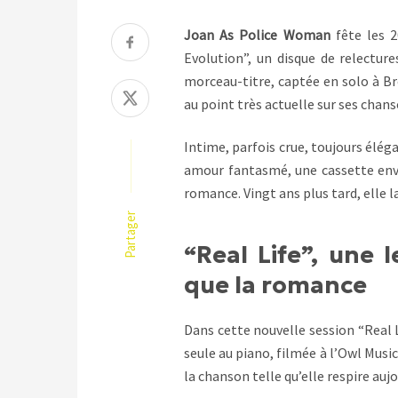
Joan As Police Woman
fête les 2
Evolution”, un disque de relectur
morceau-titre, captée en solo à B
au point très actuelle sur ses chanso
Intime, parfois crue, toujours él
amour fantasmé, une cassette envo
romance. Vingt ans plus tard, elle 
Partager
“Real Life”, une l
que la romance
Dans cette nouvelle session “Real 
seule au piano, filmée à l’Owl Music
la chanson telle qu’elle respire auj