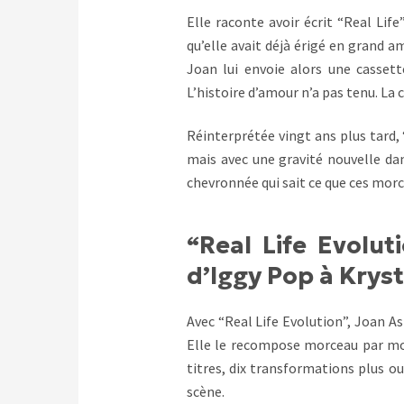
Elle raconte avoir écrit “Real Li
qu’elle avait déjà érigé en grand a
Joan lui envoie alors une casset
L’histoire d’amour n’a pas tenu. La
Réinterprétée vingt ans plus tard, 
mais avec une gravité nouvelle da
chevronnée qui sait ce que ces mor
“Real Life Evolut
d’Iggy Pop à Krys
Avec “Real Life Evolution”, Joan A
Elle le recompose morceau par mor
titres, dix transformations plus ou
scène.