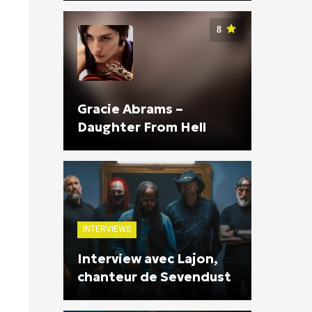
8
Gracie Abrams –
Daughter From Hell
INTERVIEWS
Interview avec Lajon,
chanteur de Sevendust