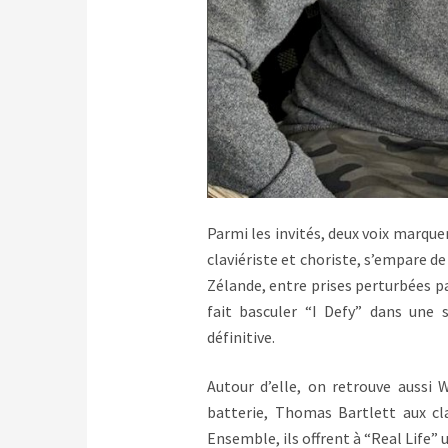
Parmi les invités, deux voix marque
claviériste et choriste, s’empare d
Zélande, entre prises perturbées pa
fait basculer “I Defy” dans une
définitive.
Autour d’elle, on retrouve aussi 
batterie, Thomas Bartlett aux cl
Ensemble, ils offrent à “Real Life”