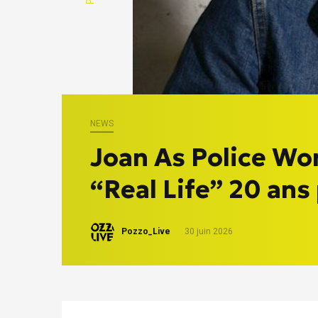
NEWS
Joan As Police Wo
“Real Life” 20 ans
Pozzo_Live
30 juin 2026