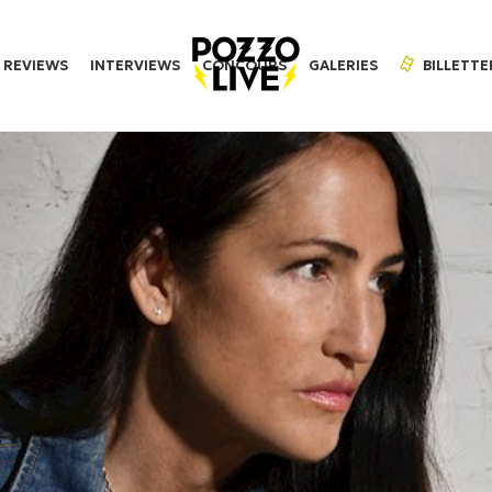
REVIEWS
INTERVIEWS
CONCOURS
GALERIES
BILLETTE