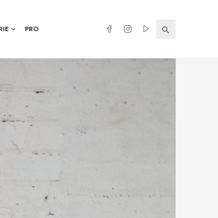
RIE
PRO