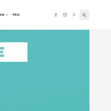
RIE
PRO