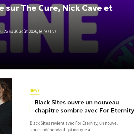
e sur The Cure, Nick Cave et
u 26 au 30 août 2026, le festival
NEWS
Black Sites ouvre un nouveau
chapitre sombre avec For Eternit
Black Sites revient avec For Eternity, un nouvel
album indépendant qui marque à ...