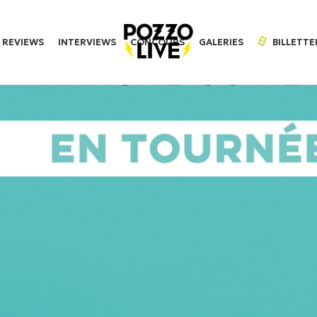
REVIEWS
INTERVIEWS
CONCOURS
GALERIES
BILLETTE