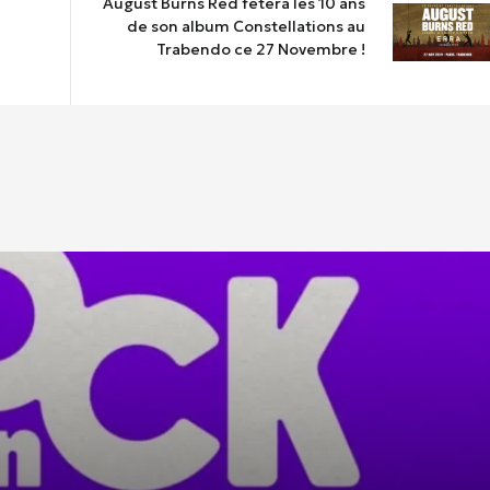
August Burns Red fêtera les 10 ans
de son album Constellations au
Trabendo ce 27 Novembre !