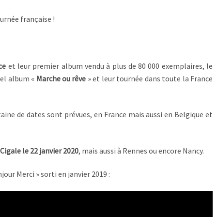
urnée française !
ce
et leur premier album vendu à plus de 80 000 exemplaires, le
vel album «
Marche ou rêve
» et leur tournée dans toute la France
ine de dates sont prévues, en France mais aussi en Belgique et
 Cigale le 22 janvier 2020
, mais aussi à Rennes ou encore Nancy.
jour Merci » sorti en janvier 2019 :