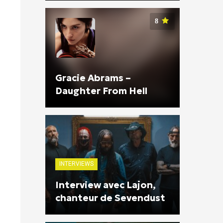
8
Gracie Abrams –
Daughter From Hell
INTERVIEWS
Interview avec Lajon,
chanteur de Sevendust