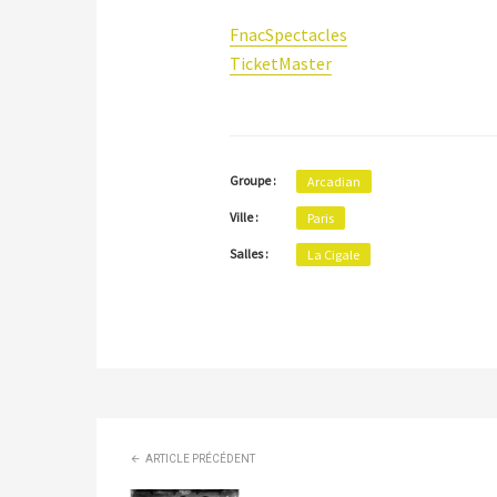
FnacSpectacles
TicketMaster
Groupe :
Arcadian
Ville :
Paris
Salles :
La Cigale
ARTICLE PRÉCÉDENT