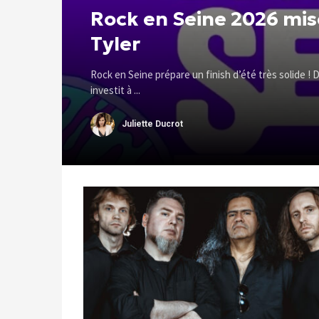
Rock en Seine 2026 mis
Tyler
Rock en Seine prépare un finish d’été très solide ! D
investit à ...
Juliette Ducrot