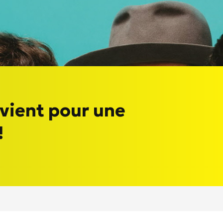
evient pour une
!