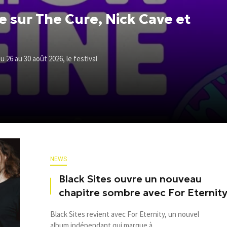
e sur The Cure, Nick Cave et
u 26 au 30 août 2026, le festival
NEWS
Black Sites ouvre un nouveau
chapitre sombre avec For Eternit
Black Sites revient avec For Eternity, un nouvel
album indépendant qui marque à ...