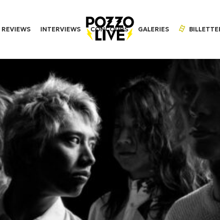
REVIEWS
INTERVIEWS
CONCOURS
GALERIES
BILLETTE