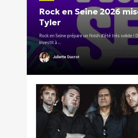
Rock en Seine 2026 mis
Tyler
Rock en Seine prépare un finish d’été très solide ! D
investit à ...
Juliette Ducrot