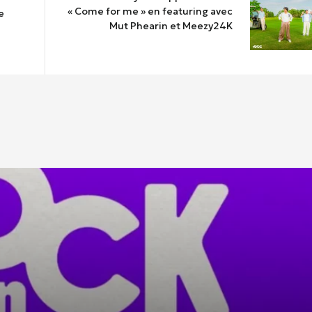
« Come for me » en featuring avec
e
Mut Phearin et Meezy24K