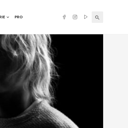
RIE
PRO