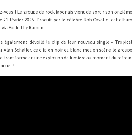
z-vous ! Le groupe de rock japonais vient de sortir son onzième
e 21 février 2025. Produit par le célèbre Rob Cavallo, cet album
r via Fueled by Ramen.
a également dévoilé le clip de leur nouveau single « Tropical
r Alan Schaller, ce clip en noir et blanc met en scène le groupe
e transforme en une explosion de lumière au moment du refrain.
nquer !