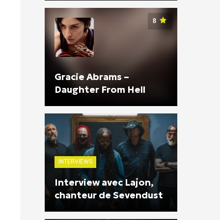
8
Gracie Abrams –
Daughter From Hell
INTERVIEWS
Interview avec Lajon,
chanteur de Sevendust