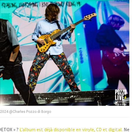
e 2024 @Charles Pozzo di Borgo
 DETOX » ?
L’album est déjà disponible en vinyle, CD et digital.
Ne