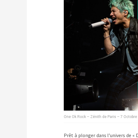
One Ok Rock – Zénith de Paris – 7 Octobr
Prêt à plonger dans l’univers de «