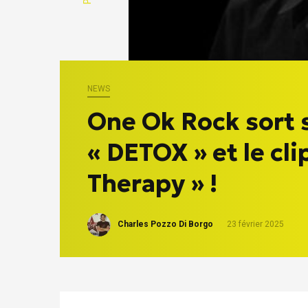
NEWS
One Ok Rock sort 
« DETOX » et le cli
Therapy » !
Charles Pozzo Di Borgo
23 février 2025