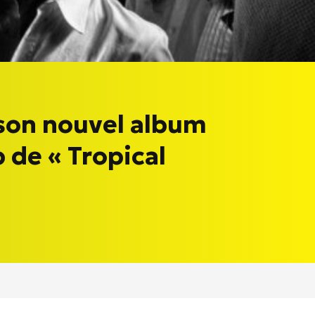
son nouvel album
p de « Tropical