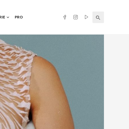
RIE
PRO