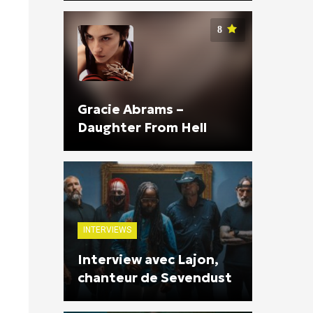
8
Gracie Abrams –
Daughter From Hell
INTERVIEWS
Interview avec Lajon,
chanteur de Sevendust