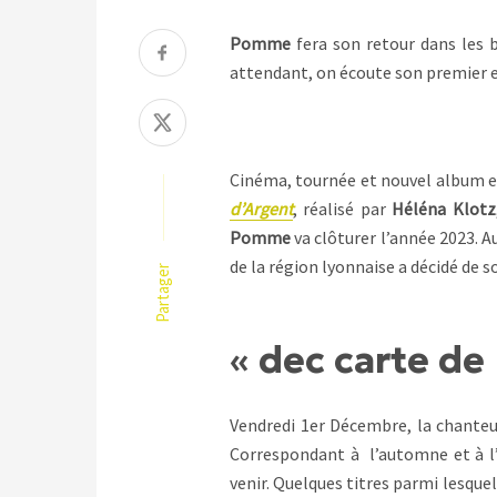
Pomme
fera son retour dans les 
attendant, on écoute son premier ex
Cinéma, tournée et nouvel album en 
d’Argent
, réalisé par
Héléna Klotz
Pomme
va clôturer l’année 2023. 
de la région lyonnaise a décidé de s
Partager
«
dec carte de
Vendredi 1er Décembre, la chanteu
Correspondant à l’automne et à l’h
venir. Quelques titres parmi lesqu