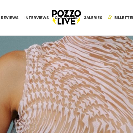
REVIEWS
INTERVIEWS
CONCOURS
GALERIES
BILLETTE