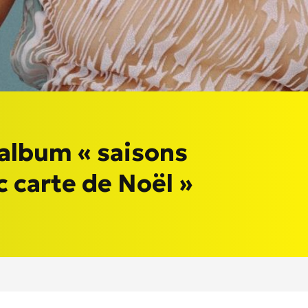
album « saisons
ec carte de Noël »