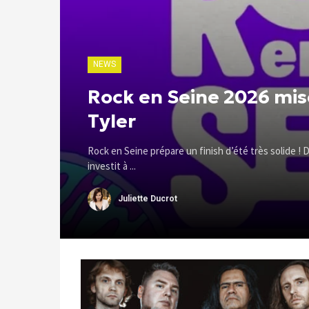
NEWS
Rock en Seine 2026 mis
Tyler
Rock en Seine prépare un finish d’été très solide ! D
investit à ...
Juliette Ducrot