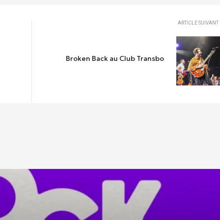
ARTICLE SUIVANT
Broken Back au Club Transbo