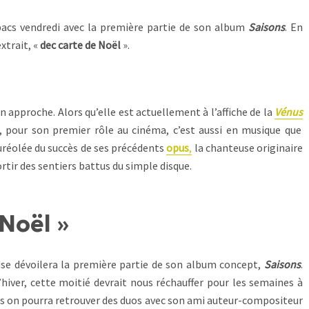
bacs vendredi avec la première partie de son album
Saisons
. En
trait, «
dec carte de Noël
».
approche. Alors qu’elle est actuellement à l’affiche de la
Vénu
s
, pour son premier rôle au cinéma, c’est aussi en musique que
Auréolée du succès de ses précédents
opus
,
la chanteuse originaire
ortir des sentiers battus du simple disque.
 Noël
»
se dévoilera la première partie de son album concept,
Saisons
.
iver, cette moitié devrait nous réchauffer pour les semaines à
els on pourra retrouver des duos avec son ami auteur-compositeur