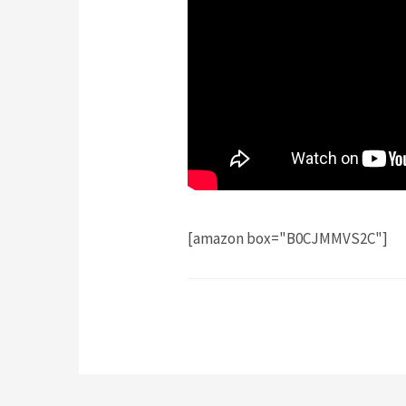
[amazon box="B0CJMMVS2C"]