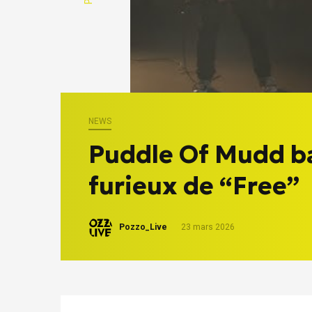
NEWS
Puddle Of Mudd bal
furieux de “Free”
Pozzo_Live
23 mars 2026