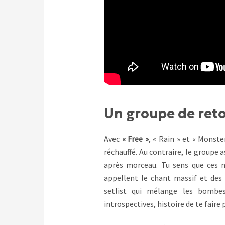
Un groupe de reto
Avec
« Free »
, « Rain » et « Monste
réchauffé. Au contraire, le groupe
après morceau. Tu sens que ces no
appellent le chant massif et des 
setlist qui mélange les bombe
introspectives, histoire de te faire