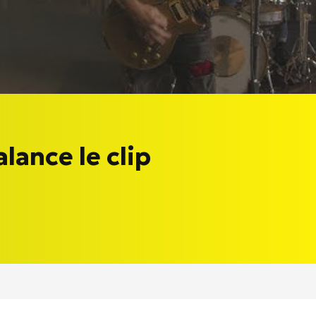
ance le clip