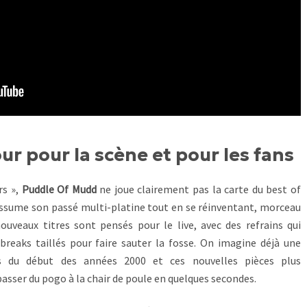
ur pour la scène et pour les fans
rs »,
Puddle Of Mudd
ne joue clairement pas la carte du best of
 assume son passé multi-platine tout en se réinventant, morceau
uveaux titres sont pensés pour le live, avec des refrains qui
breaks taillés pour faire sauter la fosse. On imagine déjà une
s du début des années 2000 et ces nouvelles pièces plus
 passer du pogo à la chair de poule en quelques secondes.