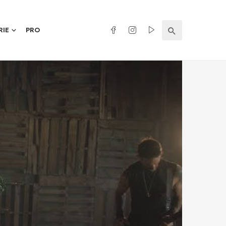
RIE
PRO