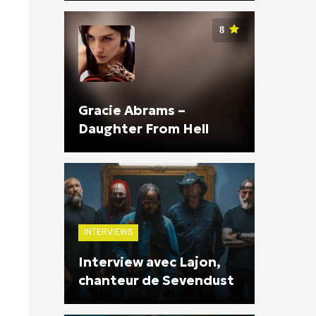
8
Gracie Abrams –
Daughter From Hell
INTERVIEWS
Interview avec Lajon,
chanteur de Sevendust