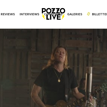
REVIEWS
INTERVIEWS
CONCOURS
GALERIES
BILLETTE