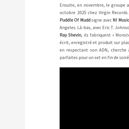
Ensuite, en novembre, le groupe a
octobre 2025 chez Virgin Records.
Puddle Of Mudd
signe avec
NI Musi
Angeles. Là-bas, avec Eric T. Johnso
Ray Shevin
, ils fabriquent « Mons
écrit, enregistré et produit sur pl
en respectant son ADN, cherche à
parfaites pour un set en fin de soi