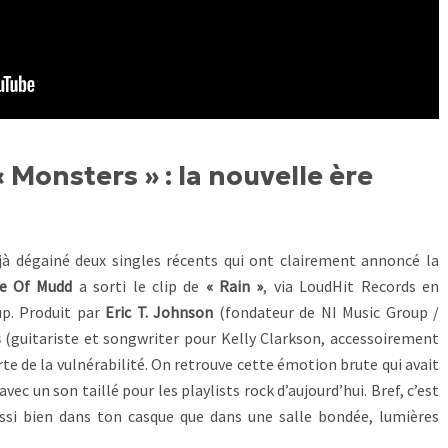
 « Monsters » : la nouvelle ère
éjà dégainé deux singles récents qui ont clairement annoncé la
e Of Mudd
a sorti le clip de
« Rain »
, via LoudHit Records en
up. Produit par
Eric T. Johnson
(fondateur de NI Music Group /
s
(guitariste et songwriter pour Kelly Clarkson, accessoirement
arte de la vulnérabilité. On retrouve cette émotion brute qui avait
vec un son taillé pour les playlists rock d’aujourd’hui. Bref, c’est
ssi bien dans ton casque que dans une salle bondée, lumières