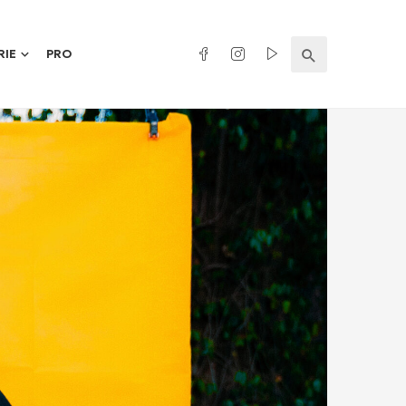
RIE
PRO