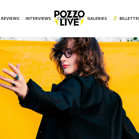
REVIEWS
INTERVIEWS
CONCOURS
GALERIES
BILLETTE