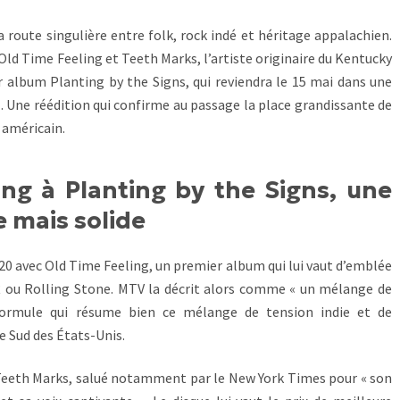
 route singulière entre folk, rock indé et héritage appalachien.
 Old Time Feeling et Teeth Marks, l’artiste originaire du Kentucky
er album Planting by the Signs, qui reviendra le 15 mai dans une
l. Une réédition qui confirme au passage la place grandissante de
 américain.
ng à Planting by the Signs, une
e mais solide
0 avec Old Time Feeling, un premier album qui lui vaut d’emblée
ou Rolling Stone. MTV la décrit alors comme « un mélange de
formule qui résume bien ce mélange de tension indie et de
e Sud des États-Unis.
 Teeth Marks, salué notamment par le New York Times pour « son