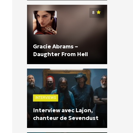
8
Gracie Abrams –
Daughter From Hell
INTERVIEWS
Interview avec Lajon,
chanteur de Sevendust