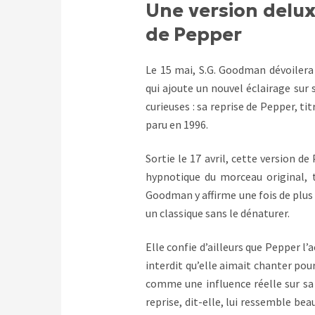
Une version delux
de Pepper
Le 15 mai, S.G. Goodman dévoilera 
qui ajoute un nouvel éclairage sur s
curieuses : sa reprise de Pepper, ti
paru en 1996.
Sortie le 17 avril, cette version d
hypnotique du morceau original, t
Goodman y affirme une fois de plus 
un classique sans le dénaturer.
Elle confie d’ailleurs que Pepper 
interdit qu’elle aimait chanter pou
comme une influence réelle sur sa f
reprise, dit-elle, lui ressemble b