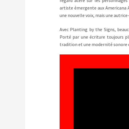
regard acéré sur les personnages e
artiste émergente aux Americana 
une nouvelle voix, mais une autrice-
Avec Planting by the Signs, beauc
Porté par une écriture toujours plu
tradition et une modernité sonore q