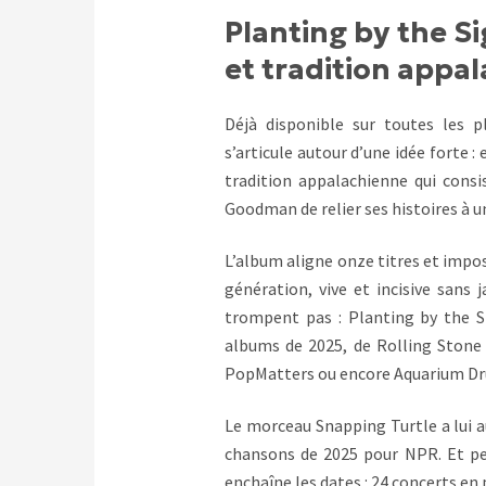
Planting by the S
et tradition appa
Déjà disponible sur toutes les p
s’articule autour d’une idée forte : 
tradition appalachienne qui consi
Goodman de relier ses histoires à un
L’album aligne onze titres et impo
génération, vive et incisive sans
trompent pas : Planting by the S
albums de 2025, de Rolling Ston
PopMatters ou encore Aquarium Dr
Le morceau Snapping Turtle a lui au
chansons de 2025 pour NPR. Et pe
enchaîne les dates : 24 concerts en