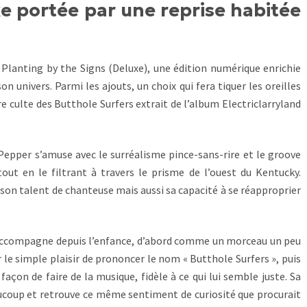
e portée par une reprise habitée
Planting by the Signs (Deluxe), une édition numérique enrichie
on univers. Parmi les ajouts, un choix qui fera tiquer les oreilles
tre culte des Butthole Surfers extrait de l’album Electriclarryland
e Pepper s’amuse avec le surréalisme pince-sans-rire et le groove
out en le filtrant à travers le prisme de l’ouest du Kentucky.
son talent de chanteuse mais aussi sa capacité à se réapproprier
l’accompagne depuis l’enfance, d’abord comme un morceau un peu
r le simple plaisir de prononcer le nom « Butthole Surfers », puis
açon de faire de la musique, fidèle à ce qui lui semble juste. Sa
eaucoup et retrouve ce même sentiment de curiosité que procurait