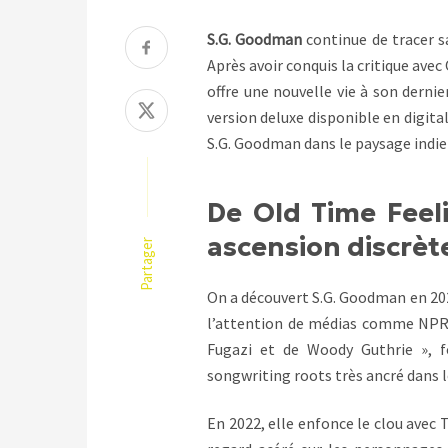
S.G. Goodman
continue de tracer sa
Après avoir conquis la critique avec
offre une nouvelle vie à son derni
version deluxe disponible en digita
S.G. Goodman dans le paysage indie
De Old Time Feeli
ascension discrèt
Partager
On a découvert S.G. Goodman en 202
l’attention de médias comme NPR 
Fugazi et de Woody Guthrie », 
songwriting roots très ancré dans l
En 2022, elle enfonce le clou avec