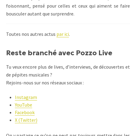
foisonnant, pensé pour celles et ceux qui aiment se faire
bousculer autant que surprendre.
Toutes nos autres actus
par ici
.
Reste branché avec Pozzo Live
Tu veux encore plus de lives, d’interviews, de découvertes et
de pépites musicales ?
Rejoins-nous sur nos réseaux sociaux :
Instagram
YouTube
Facebook
X (Twitter)
On y partage ce qu’on ne peut pas toujours mettre dans les