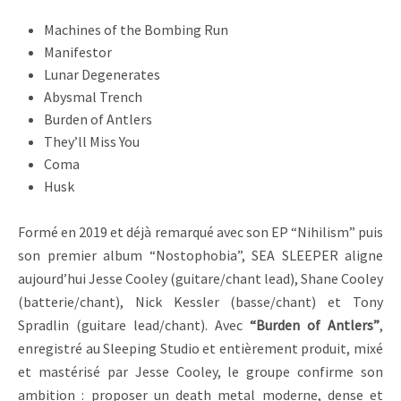
Machines of the Bombing Run
Manifestor
Lunar Degenerates
Abysmal Trench
Burden of Antlers
They’ll Miss You
Coma
Husk
Formé en 2019 et déjà remarqué avec son EP “Nihilism” puis
son premier album “Nostophobia”, SEA SLEEPER aligne
aujourd’hui Jesse Cooley (guitare/chant lead), Shane Cooley
(batterie/chant), Nick Kessler (basse/chant) et Tony
Spradlin (guitare lead/chant). Avec
“Burden of Antlers”
,
enregistré au Sleeping Studio et entièrement produit, mixé
et mastérisé par Jesse Cooley, le groupe confirme son
ambition : proposer un death metal moderne, dense et