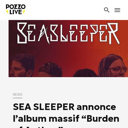
NEWS
SEA SLEEPER annonce
l’album massif “Burden