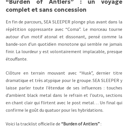
“Burden of Antlers” : un voyage
complet et sans concession
En fin de parcours, SEA SLEEPER plonge plus avant dans la
répétition oppressante avec “Coma”. Le morceau tourne
autour d’un motif atonal et dissonant, pensé comme la
bande-son d’un quotidien monotone qui semble ne jamais
finir. La lourdeur y est volontairement implacable, presque
étouffante.
Clôture en terrain mouvant avec “Husk”, dernier titre
dramatique et très atypique pour le groupe. SEA SLEEPER y
laisse parler toute l’étendue de ses influences : touches
d’ambient black metal dans le refrain et l’outro, sections
en chant clair qui flirtent avec le post metal… Un final qui
confirme le goût du quatuor pour les hybridations.
Voici la tracklist officielle de
“Burden of Antlers”
: