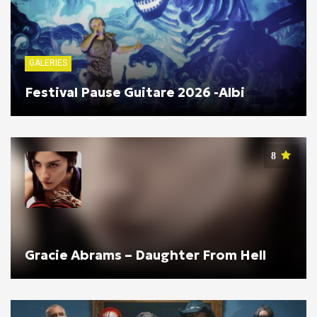
GALERIES
Festival Pause Guitare 2026 -Albi
8
Gracie Abrams – Daughter From Hell