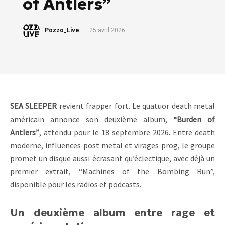
of Antlers”
Pozzo_Live
25 avril 2026
SEA SLEEPER
revient frapper fort. Le quatuor death metal
américain annonce son deuxième album,
“Burden of
Antlers”
, attendu pour le 18 septembre 2026. Entre death
moderne, influences post metal et virages prog, le groupe
promet un disque aussi écrasant qu’éclectique, avec déjà un
premier extrait, “Machines of the Bombing Run”,
disponible pour les radios et podcasts.
Un deuxième album entre rage et