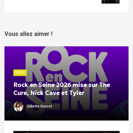
Vous allez aimer !
NEWS
Rock en Seine 2026 mise sur The
Cure, Nick Cave et Tyler
Juliette Ducrot