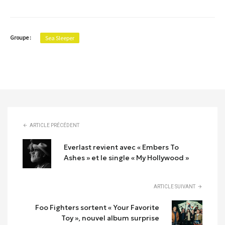
Groupe :
Sea Sleeper
ARTICLE PRÉCÉDENT
Everlast revient avec « Embers To
Ashes » et le single « My Hollywood »
ARTICLE SUIVANT
Foo Fighters sortent « Your Favorite
Toy », nouvel album surprise