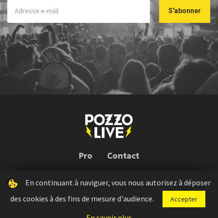
Pro
Contact
En continuant à naviguer, vous nous autorisez à déposer
Pozzo Live © 2026 | Conception : Pozzo Team, avec l'aide de
Bloop
des cookies à des fins de mesure d'audience.
Accepter
Press kit
Règlement concours
Mentions légales
En savoir plus