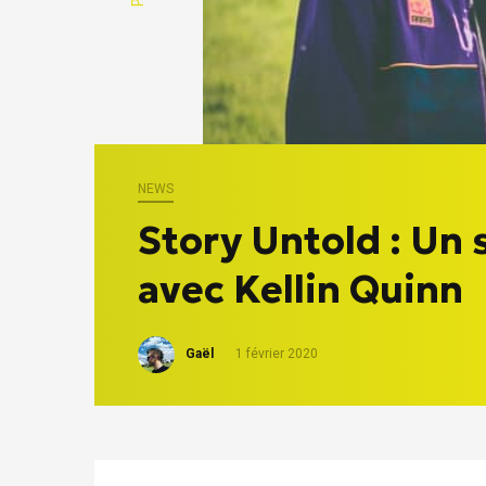
NEWS
Story Untold : Un 
avec Kellin Quinn
Gaël
1 février 2020