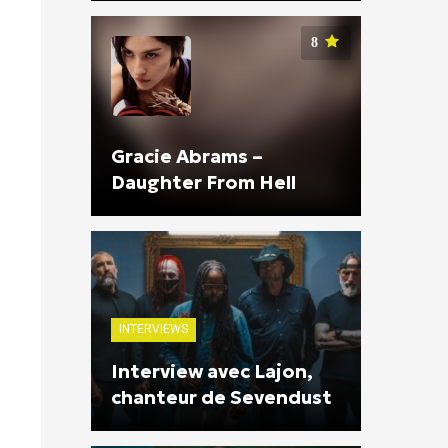
8
Gracie Abrams –
Daughter From Hell
INTERVIEWS
Interview avec Lajon,
chanteur de Sevendust