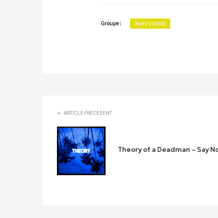
Groupe :
Story Untold
ARTICLE PRÉCÉDENT
Theory of a Deadman – Say N