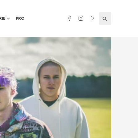
RIE
PRO