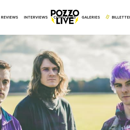
REVIEWS
INTERVIEWS
CONCOURS
GALERIES
BILLETTE